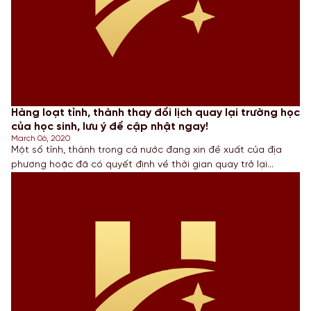
Hàng loạt tỉnh, thành thay đổi lịch quay lại trường học
của học sinh, lưu ý để cập nhật ngay!
March 06, 2020
Một số tỉnh, thành trong cả nước đang xin đề xuất của địa
phương hoặc đã có quyết định về thời gian quay trở lại
trường của học sinh các cấp. Trước diễn biến phức tạp của
dịch Covid-19, mới đây một số tỉnh thành đã có những đề
xuất, quyết định phù hợp với […]