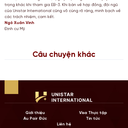
trọng khác khi tham gia EB-3. Khi bàn về hợp đồng, đội ngũ
của Unistar International cũng vô cùng rõ ràng, minh bạch về
các trách nhiệm, cam kết.
Ngô Xuân Vinh
Định cư Mỹ
Câu chuyện khác
Giới thiệu
Visa Thực tập
Au Pair Đức
Tin tức
Liên hệ