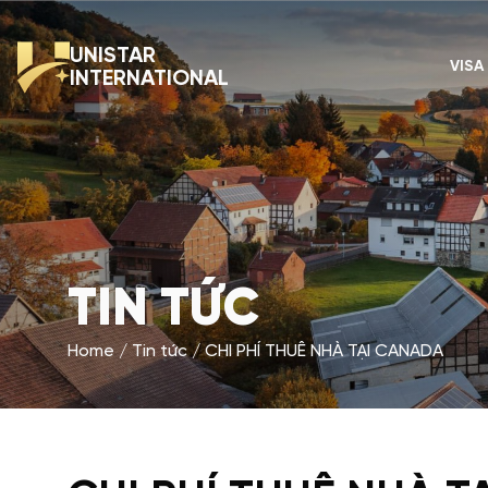
UNISTAR
VISA
INTERNATIONAL
TIN TỨC
Home
Tin tức
CHI PHÍ THUÊ NHÀ TẠI CANADA