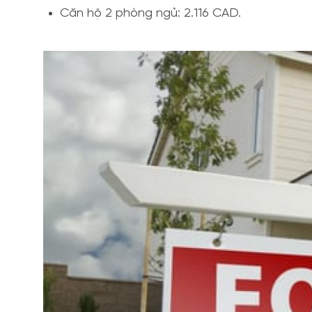
Căn hộ 2 phòng ngủ: 2.116 CAD.