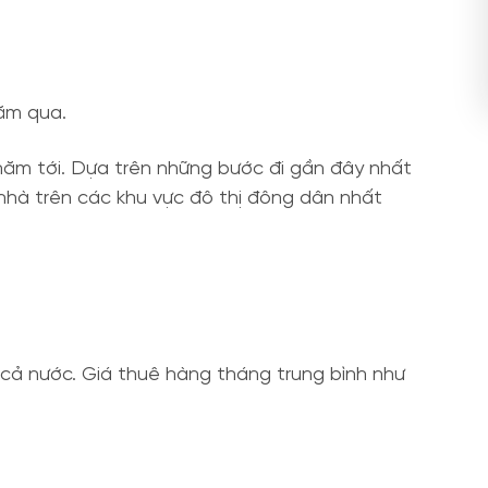
năm qua.
 năm tới. Dựa trên những bước đi gần đây nhất
 nhà trên các khu vực đô thị đông dân nhất
 cả nước. Giá thuê hàng tháng trung bình như