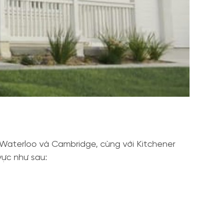
 Waterloo và Cambridge, cùng với Kitchener
vực như sau: