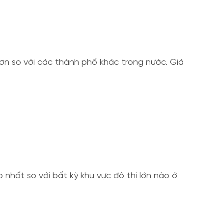
ơn so với các thành phố khác trong nước. Giá
 nhất so với bất kỳ khu vực đô thị lớn nào ở