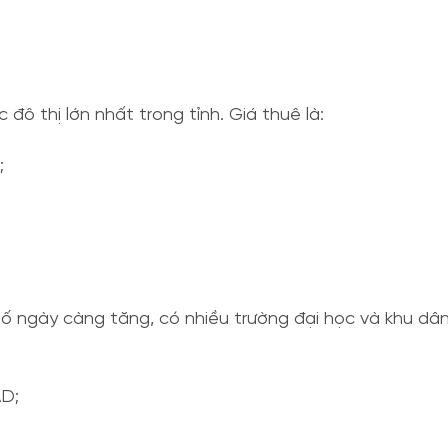
 đô thị lớn nhất trong tỉnh. Giá thuê là:
;
số ngày càng tăng, có nhiều trường đại học và khu dân
AD;