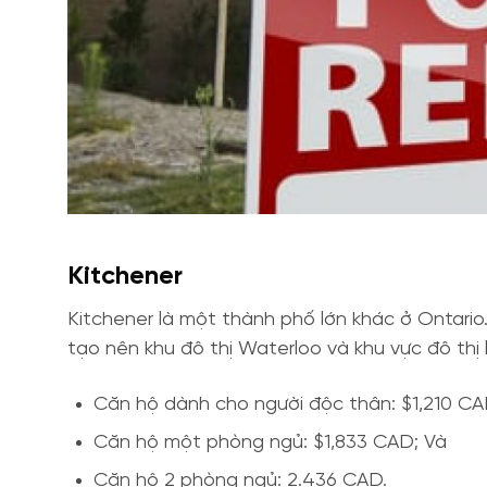
Kitchener
Kitchener là một thành phố lớn khác ở Ontario
tạo nên khu đô thị Waterloo và khu vực đô thị 
Căn hộ dành cho người độc thân: $1,210 CA
Căn hộ một phòng ngủ: $1,833 CAD; Và
Căn hộ 2 phòng ngủ: 2.436 CAD.