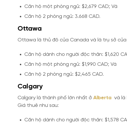
Căn hộ một phòng ngủ: $2,679 CAD; Và
Căn hộ 2 phòng ngủ: 3.668 CAD.
Ottawa
Ottawa là thủ đô của Canada và là trụ sở của
Căn hộ dành cho người độc thân: $1,620 C
Căn hộ một phòng ngủ: $1,990 CAD; Và
Căn hộ 2 phòng ngủ: $2,465 CAD.
Calgary
Calgary là thành phố lớn nhất ở
Alberta
và là 
Giá thuê như sau:
Căn hộ dành cho người độc thân: $1,578 C