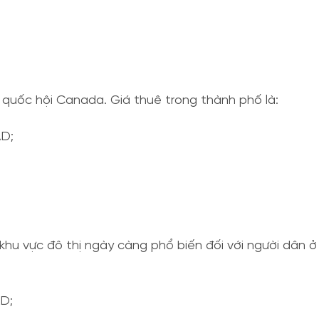
 quốc hội Canada. Giá thuê trong thành phố là:
AD;
khu vực đô thị ngày càng phổ biến đối với người dân 
AD;