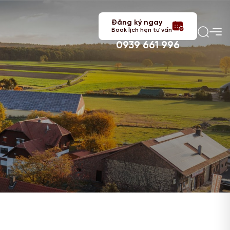
Đăng ký ngay
Book lịch hẹn tư vấn
0939 661 996