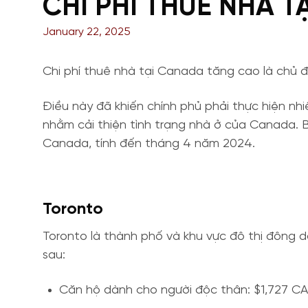
CHI PHÍ THUÊ NHÀ T
January 22, 2025
Chi phí thuê nhà tại Canada tăng cao là chủ 
Điều này đã khiến chính phủ phải thực hiện nh
nhằm cải thiện tình trạng nhà ở của Canada. B
Canada, tính đến tháng 4 năm 2024.
Toronto
Toronto là thành phố và khu vực đô thị đông 
sau:
Căn hộ dành cho người độc thân: $1,727 C