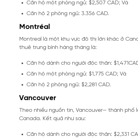
Căn hộ một phòng ngủ: $2,507 CAD; Và
Căn hộ 2 phòng ngủ: 3.356 CAD.
Montréal
Montreal là một khu vực đô thị lớn khác ở Can
thuê trung bình hàng tháng là:
Căn hộ dành cho người độc thân: $1,471CA
Căn hộ một phòng ngủ: $1,775 CAD; Và
Căn hộ 2 phòng ngủ: $2,281 CAD.
Vancouver
Theo nhiều nguồn tin, Vancouver— thành phố 
Canada. Kết quả như sau:
Căn hộ dành cho người độc thân: $2,331 C