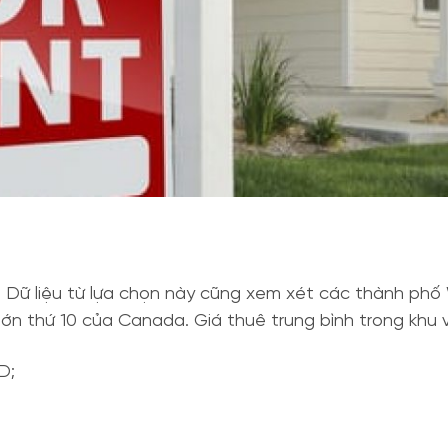
. Dữ liệu từ lựa chọn này cũng xem xét các thành phố
lớn thứ 10 của Canada. Giá thuê trung bình trong khu 
D;