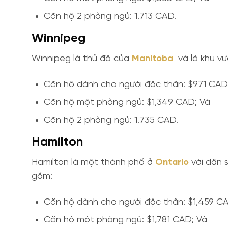
Căn hộ 2 phòng ngủ: 1.713 CAD.
Winnipeg
Winnipeg là thủ đô của
Manitoba
và là khu vực
Căn hộ dành cho người độc thân: $971 CAD
Căn hộ một phòng ngủ: $1,349 CAD; Và
Căn hộ 2 phòng ngủ: 1.735 CAD.
Hamilton
Hamilton là một thành phố ở
Ontario
với dân 
gồm:
Căn hộ dành cho người độc thân: $1,459 C
Căn hộ một phòng ngủ: $1,781 CAD; Và