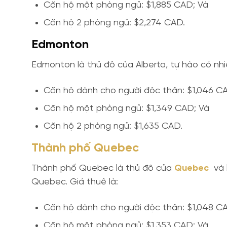
Căn hộ một phòng ngủ: $1,885 CAD; Và
Căn hộ 2 phòng ngủ: $2,274 CAD.
Edmonton
Edmonton là thủ đô của Alberta, tự hào có nhi
Căn hộ dành cho người độc thân: $1,046 C
Căn hộ một phòng ngủ: $1,349 CAD; Và
Căn hộ 2 phòng ngủ: $1,635 CAD.
Thành phố Quebec
Thành phố Quebec là thủ đô của
Quebec
và l
Quebec. Giá thuê là:
Căn hộ dành cho người độc thân: $1,048 C
Căn hộ một phòng ngủ: $1,353 CAD; Và