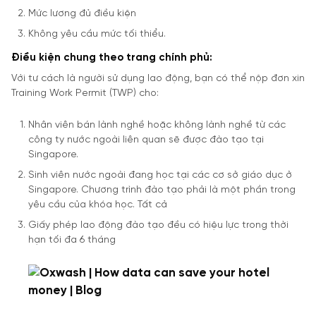
Mức lương đủ điều kiện
Không yêu cầu mức tối thiểu.
Điều kiện chung theo trang chính phủ:
Với tư cách là người sử dụng lao động, bạn có thể nộp đơn xin
Training Work Permit (TWP) cho:
Nhân viên bán lành nghề hoặc không lành nghề từ các
công ty nước ngoài liên quan sẽ được đào tạo tại
Singapore.
Sinh viên nước ngoài đang học tại các cơ sở giáo dục ở
Singapore. Chương trình đào tạo phải là một phần trong
yêu cầu của khóa học. Tất cả
Giấy phép lao động đào tạo đều có hiệu lực trong thời
hạn tối đa 6 tháng