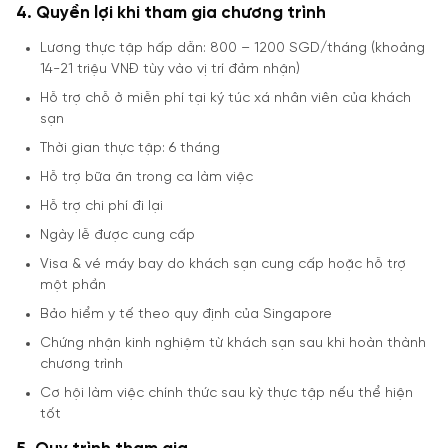
4. Quyền lợi khi tham gia chương trình
Lương thực tập hấp dẫn: 800 – 1200 SGD/tháng (khoảng
14-21 triệu VNĐ tùy vào vị trí đảm nhận)
Hỗ trợ chỗ ở miễn phí tại ký túc xá nhân viên của khách
sạn
Thời gian thực tập: 6 tháng
Hỗ trợ bữa ăn trong ca làm việc
Hỗ trợ chi phí đi lại
Ngày lễ được cung cấp
Visa & vé máy bay do khách sạn cung cấp hoặc hỗ trợ
một phần
Bảo hiểm y tế theo quy định của Singapore
Chứng nhận kinh nghiệm từ khách sạn sau khi hoàn thành
chương trình
Cơ hội làm việc chính thức sau kỳ thực tập nếu thể hiện
tốt