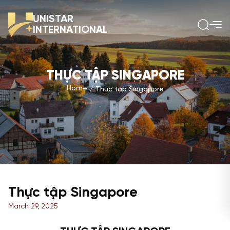
UNISTAR
INTERNATIONAL
THỰC TẬP SINGAPORE
Home
Thực tập Singapore
Thực tập Singapore
March 29, 2025