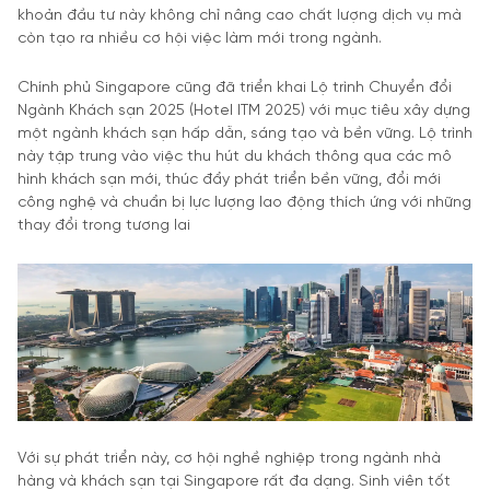
khoản đầu tư này không chỉ nâng cao chất lượng dịch vụ mà
còn tạo ra nhiều cơ hội việc làm mới trong ngành.
Chính phủ Singapore cũng đã triển khai Lộ trình Chuyển đổi
Ngành Khách sạn 2025 (Hotel ITM 2025) với mục tiêu xây dựng
một ngành khách sạn hấp dẫn, sáng tạo và bền vững. Lộ trình
này tập trung vào việc thu hút du khách thông qua các mô
hình khách sạn mới, thúc đẩy phát triển bền vững, đổi mới
công nghệ và chuẩn bị lực lượng lao động thích ứng với những
thay đổi trong tương lai
Với sự phát triển này, cơ hội nghề nghiệp trong ngành nhà
hàng và khách sạn tại Singapore rất đa dạng. Sinh viên tốt