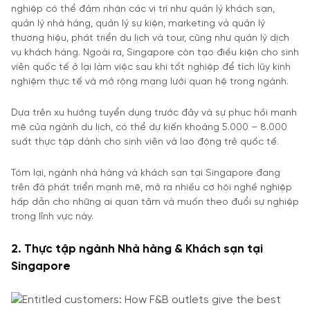
nghiệp có thể đảm nhận các vị trí như quản lý khách sạn,
quản lý nhà hàng, quản lý sự kiện, marketing và quản lý
thương hiệu, phát triển du lịch và tour, cũng như quản lý dịch
vụ khách hàng. Ngoài ra, Singapore còn tạo điều kiện cho sinh
viên quốc tế ở lại làm việc sau khi tốt nghiệp để tích lũy kinh
nghiệm thực tế và mở rộng mạng lưới quan hệ trong ngành.​
Dựa trên xu hướng tuyển dụng trước đây và sự phục hồi mạnh
mẽ của ngành du lịch, có thể dự kiến khoảng 5.000 – 8.000
suất thực tập dành cho sinh viên và lao động trẻ quốc tế.
Tóm lại, ngành nhà hàng và khách sạn tại Singapore đang
trên đà phát triển mạnh mẽ, mở ra nhiều cơ hội nghề nghiệp
hấp dẫn cho những ai quan tâm và muốn theo đuổi sự nghiệp
trong lĩnh vực này.
2. Thực tập ngành Nhà hàng & Khách sạn tại
Singapore