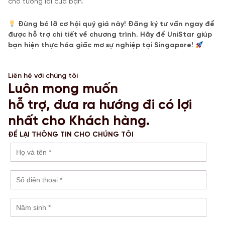
cho tương lai của bạn.
Đừng bỏ lỡ cơ hội quý giá này! Đăng ký tư vấn ngay để
được hỗ trợ chi tiết về chương trình. Hãy để UniStar giúp
bạn hiện thực hóa giấc mơ sự nghiệp tại Singapore!
Liên hệ với chúng tôi
Luôn mong muốn
hỗ trợ, đưa ra hướng đi có lợi
nhất cho Khách hàng.
ĐỂ LẠI THÔNG TIN CHO CHÚNG TÔI