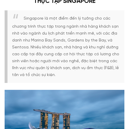
THỰC TẬP SINGAPORE
Singapore là một điểm đến lý tưởng cho các
chương trình thực tập trong ngành nhà hàng khách sạn
nhờ vào ngành du lịch phát triển mạnh mẽ, với các địa
danh như Marina Bay Sands, Gardens by the Bay, và
Sentosa. Nhiều khách sạn, nhà hàng và khu nghỉ dưỡng
cao cấp tại đây cung cấp cơ hội thực tập có lương cho
sinh viên hoặc người mới vào nghề, đặc biệt trong các
lĩnh vực như quản lý khách sạn, dịch vụ ẩm thực (F&B), lễ
tân và tổ chức sự kiện.