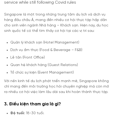
Singapore là một trong những trung tâm du lịch và dịch vụ
hàng đầu châu Á, mang đến nhiều cơ hội thực tập hấp dẫn
cho sinh viên ngành Nhà hàng – Khách sạn. Hiện nay, du học
sinh quốc tế có thể tìm thấy cơ hội tại các vị trí sau:
Quản lý khách sạn (Hotel Management)
Dịch vụ ẩm thực (Food & Beverage – F&B)
Lễ tân (Front Office)
Quan hệ khách hàng (Guest Relations)
Tổ chức sự kiện (Event Management)
Với nền kinh tế du lịch phát triển mạnh mẽ, Singapore không
chỉ mang đến môi trường học hỏi chuyên nghiệp mà còn mở
ra nhiều cơ hội việc làm lâu dài sau khi hoàn thành thực tập.
3. Điều kiện tham gia là gì?
Độ tuổi:
18-30 tuổi.