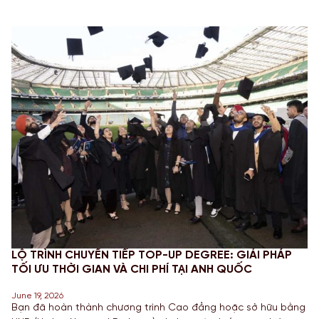
LỘ TRÌNH CHUYỂN TIẾP TOP-UP DEGREE: GIẢI PHÁP
TỐI ƯU THỜI GIAN VÀ CHI PHÍ TẠI ANH QUỐC
June 19, 2026
Bạn đã hoàn thành chương trình Cao đẳng hoặc sở hữu bằng