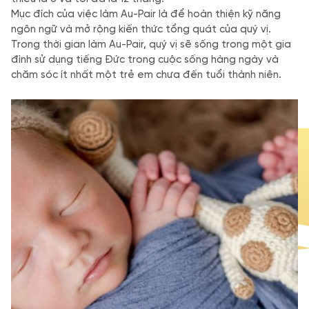
Mục đích của việc làm Au-Pair là để hoàn thiện kỹ năng
ngôn ngữ và mở rộng kiến ​​thức tổng quát của quý vị.
Trong thời gian làm Au-Pair, quý vị sẽ sống trong một gia
đình sử dụng tiếng Đức trong cuộc sống hàng ngày và
chăm sóc ít nhất một trẻ em chưa đến tuổi thành niên.