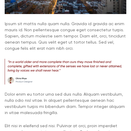
Ipsum sit mattis nulla quam nulla. Gravida id gravida ac enim
mauris id. Non pellentesque congue eget consectetur turpis.
Sapien, dictum molestie sem tempor. Diam elit, orci, tincidunt
aenean tempus. Quis velit eget ut tortor tellus. Sed vel,
congue felis elit erat nam nibh orci.
Dolor enim eu tortor urna sed duis nulla. Aliquam vestibulum,
nulla odio nisl vitae. In aliquet pellentesque aenean hac
vestibulum turpis mi bibendum diam. Tempor integer aliquam
in vitae malesuada fringilla.
Elit nisi in eleifend sed nisi. Pulvinar at orci, proin imperdiet