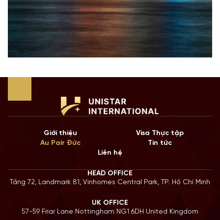
Giới thiệu
Visa Thực tập
Au Pair Đức
Tin tức
Liên hệ
HEAD OFFICE
Tầng 72, Landmark 81, Vinhomes Central Park, TP. Hồ Chí Minh
UK OFFICE
57-59 Friar Lane Nottingham NG1 6DH United Kingdom