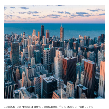
Lectus leo massa amet posuere. Malesuada mattis non