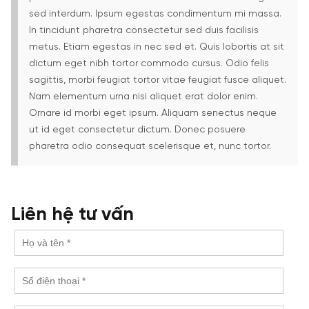
sed interdum. Ipsum egestas condimentum mi massa.
In tincidunt pharetra consectetur sed duis facilisis
metus. Etiam egestas in nec sed et. Quis lobortis at sit
dictum eget nibh tortor commodo cursus.
Odio felis
sagittis, morbi feugiat tortor vitae feugiat fusce aliquet.
Nam elementum urna nisi aliquet erat dolor enim.
Ornare id morbi eget ipsum. Aliquam senectus neque
ut id eget consectetur dictum. Donec posuere
pharetra odio consequat scelerisque et, nunc tortor.
Liên hệ tư vấn