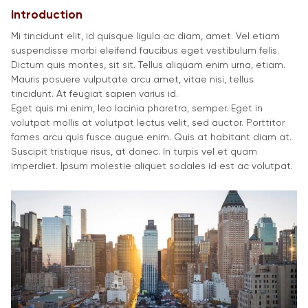
Introduction
Mi tincidunt elit, id quisque ligula ac diam, amet. Vel etiam
suspendisse morbi eleifend faucibus eget vestibulum felis.
Dictum quis montes, sit sit. Tellus aliquam enim urna, etiam.
Mauris posuere vulputate arcu amet, vitae nisi, tellus
tincidunt. At feugiat sapien varius id.
Eget quis mi enim, leo lacinia pharetra, semper. Eget in
volutpat mollis at volutpat lectus velit, sed auctor. Porttitor
fames arcu quis fusce augue enim. Quis at habitant diam at.
Suscipit tristique risus, at donec. In turpis vel et quam
imperdiet. Ipsum molestie aliquet sodales id est ac volutpat.