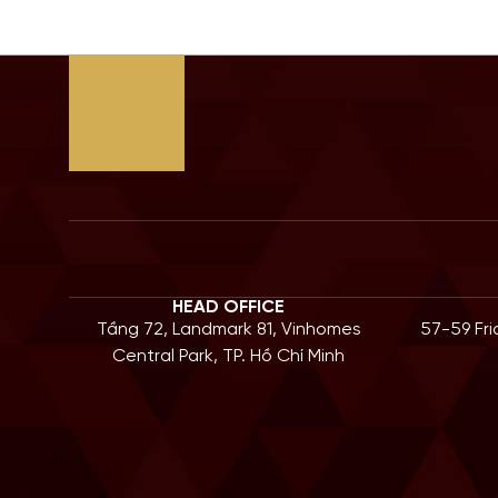
HEAD OFFICE
Tầng 72, Landmark 81, Vinhomes
57-59 Fr
Central Park, TP. Hồ Chí Minh