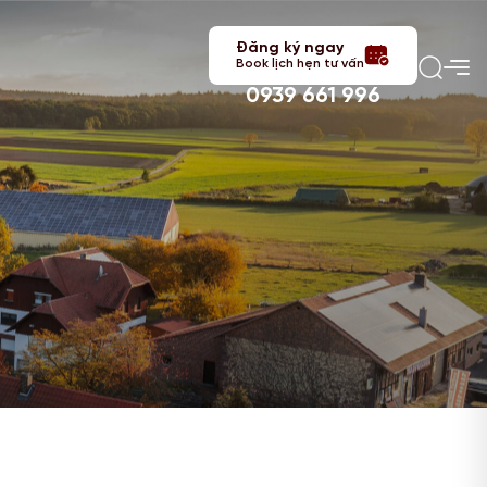
Đăng ký ngay
Book lịch hẹn tư vấn
0939 661 996