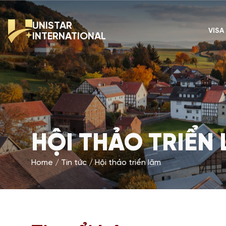
UNISTAR
VISA
INTERNATIONAL
HỘI THẢO TRIỂN
Home
Tin tức
Hội thảo triển lãm