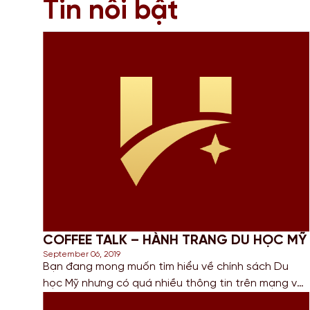
Tin nổi bật
COFFEE TALK – HÀNH TRANG DU HỌC MỸ
September 06, 2019
Bạn đang mong muốn tìm hiểu về chính sách Du
học Mỹ nhưng có quá nhiều thông tin trên mạng với
nhiều ý kiến trái chiều? Bạn đang tìm kiếm một cơ