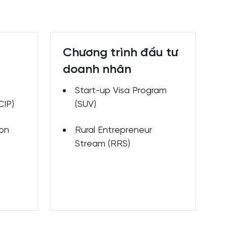
Chương trình đầu tư
doanh nhân
Start-up Visa Program
CIP)
(SUV)
ion
Rural Entrepreneur
Stream (RRS)