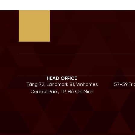
HEAD OFFICE
Tầng 72, Landmark 81, Vinhomes
57-59 Fr
Central Park, TP. Hồ Chí Minh