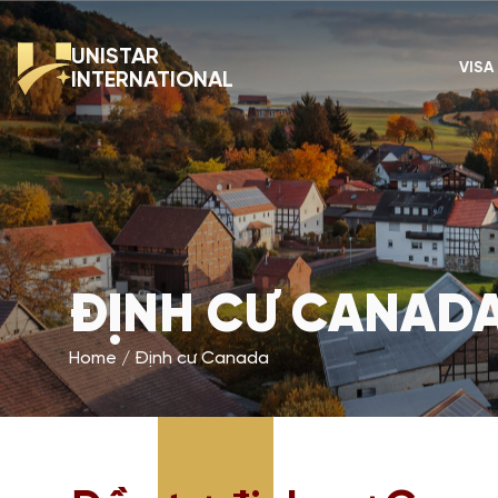
UNISTAR
VISA
INTERNATIONAL
ĐỊNH CƯ CANAD
Home
Định cư Canada