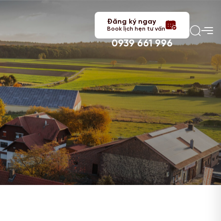
Đăng ký ngay
Book lịch hẹn tư vấn
0939 661 996