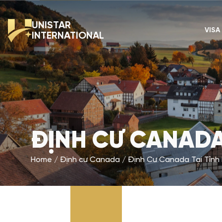
UNISTAR
VISA
INTERNATIONAL
ĐỊNH CƯ CANADA
Home
Định cư Canada
Định Cư Canada Tại Tỉnh 