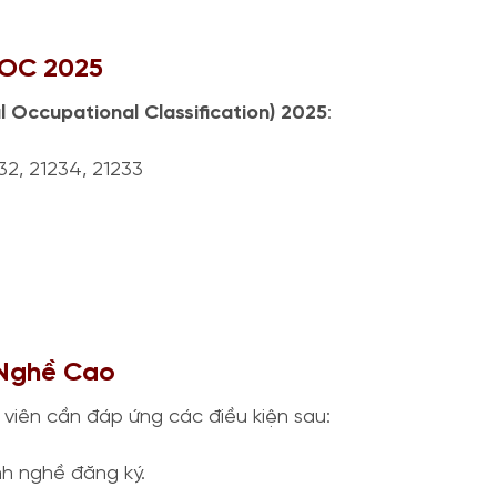
NOC 2025
 Occupational Classification) 2025
:
32, 21234, 21233
 Nghề Cao
 viên cần đáp ứng các điều kiện sau:
h nghề đăng ký.