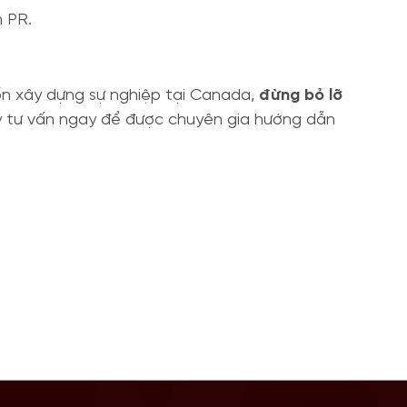
h PR.
uốn xây dựng sự nghiệp tại Canada,
đừng bỏ lỡ
ý tư vấn ngay để được chuyên gia hướng dẫn