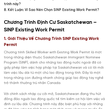
trình này?
8. Kết Luận: Vì Sao Nên Chọn SINP Existing Work Permit?
Chương Trình Định Cư Saskatchewan –
SINP Existing Work Permit
1. Giới Thiệu Về Chương Trình SINP Existing Work
Permit
Chương trình Skilled Worker with Existing Work Permit là một
trong những diện thuộc Saskatchewan Immigrant Nominee
Program (SINP), dành cho những lao động nước ngoài đã có
giấy phép làm việc hợp pháp tại Saskatchewan và có lời mời
làm việc lâu dài từ một chủ lao động trong tỉnh. Đây là một
trong những con đường nhanh chóng giúp lao động tay nghề
trở thành thường trú nhân Canada.
Với chính sách nhập cư cởi mở, Saskatchewan đang thu hút
đông đảo người lao động quốc tế tìm kiếm cơ hội làm việc và
định cư lâu dài. Chương trình này đặc biệt phù hợp với những