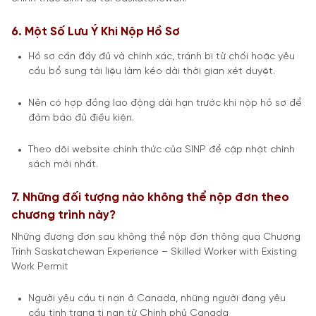
6. Một Số Lưu Ý Khi Nộp Hồ Sơ
Hồ sơ cần đầy đủ và chính xác, tránh bị từ chối hoặc yêu
cầu bổ sung tài liệu làm kéo dài thời gian xét duyệt.
Nên có hợp đồng lao động dài hạn trước khi nộp hồ sơ để
đảm bảo đủ điều kiện.
Theo dõi website chính thức của SINP để cập nhật chính
sách mới nhất.
7. Những đối tượng nào không thể nộp đơn theo
chương trình này?
Những đương đơn sau không thể nộp đơn thông qua Chương
Trình Saskatchewan Experience – Skilled Worker with Existing
Work Permit
Người yêu cầu tị nạn ở Canada, những người đang yêu
cầu tình trạng tị nạn từ Chính phủ Canada