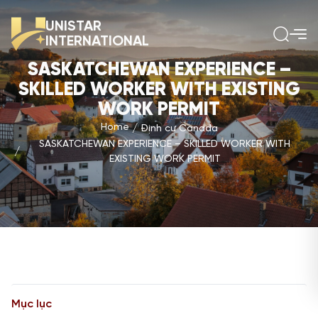
UNISTAR
INTERNATIONAL
SASKATCHEWAN EXPERIENCE –
SKILLED WORKER WITH EXISTING
WORK PERMIT
Home
Định cư Canada
SASKATCHEWAN EXPERIENCE – SKILLED WORKER WITH
EXISTING WORK PERMIT
Mục lục