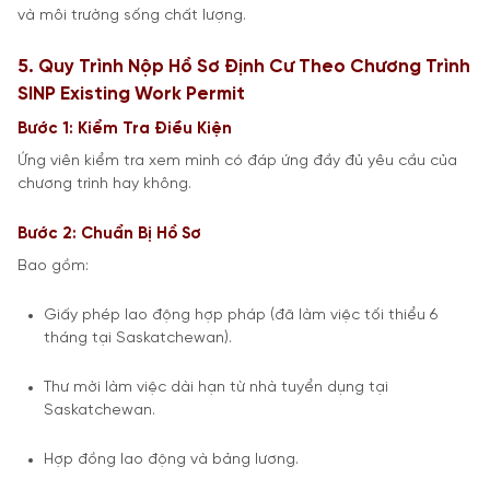
và môi trường sống chất lượng.
5. Quy Trình Nộp Hồ Sơ Định Cư Theo Chương Trình
SINP Existing Work Permit
Bước 1: Kiểm Tra Điều Kiện
Ứng viên kiểm tra xem mình có đáp ứng đầy đủ yêu cầu của
chương trình hay không.
Bước 2: Chuẩn Bị Hồ Sơ
Bao gồm:
Giấy phép lao động hợp pháp (đã làm việc tối thiểu 6
tháng tại Saskatchewan).
Thư mời làm việc dài hạn từ nhà tuyển dụng tại
Saskatchewan.
Hợp đồng lao động và bảng lương.