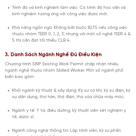
Trình độ và kinh nghiệm làm việc: Có trình độ học vấn và
kinh nghiệm tương ứng với công việc được mời.
Khả năng ngôn ngữ: Không bắt buộc IELTS nếu công việc
thuộc nhóm TEER 0, 1, 2, 3, nhưng với một số nghề TEER 4 &
5 thì cần đạt tối thiểu CLB 4.
3. Danh Sách Ngành Nghề Đủ Điều Kiện
Chương trình SINP Existing Work Permit chấp nhận nhiều
ngành nghề thuộc nhóm Skilled Worker. Một số ngành phổ
biến bao gồm:
Khối ngành kỹ thuật & xây dựng: Kỹ sư cơ khí, kỹ sư điện, kỹ
sư dân dụng, thợ hàn, thợ điện, thợ sửa chữa máy móc.
Ngành y tế: Y tá, điều dưỡng, kỹ thuật viên xét nghiệm y
tế, dược sĩ.
Ngành công nghệ thông tin: Lập trình viên, kỹ sư phần