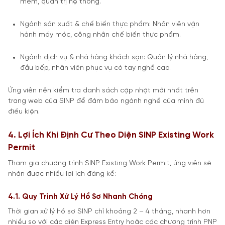
mềm, quản trị hệ thống.
Ngành sản xuất & chế biến thực phẩm: Nhân viên vận
hành máy móc, công nhân chế biến thực phẩm.
Ngành dịch vụ & nhà hàng khách sạn: Quản lý nhà hàng,
đầu bếp, nhân viên phục vụ có tay nghề cao.
Ứng viên nên kiểm tra danh sách cập nhật mới nhất trên
trang web của SINP để đảm bảo ngành nghề của mình đủ
điều kiện.
4. Lợi Ích Khi Định Cư Theo Diện SINP Existing Work
Permit
Tham gia chương trình SINP Existing Work Permit, ứng viên sẽ
nhận được nhiều lợi ích đáng kể:
4.1. Quy Trình Xử Lý Hồ Sơ Nhanh Chóng
Thời gian xử lý hồ sơ SINP chỉ khoảng 2 – 4 tháng, nhanh hơn
nhiều so với các diện Express Entry hoặc các chương trình PNP