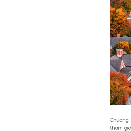
Chương t
tham gia