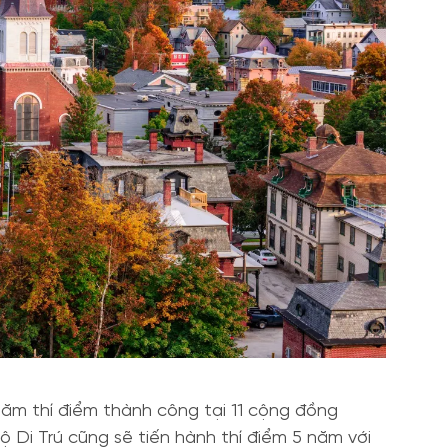
năm thí điểm thành công tại 11 cộng đồng
ộ Di Trú cũng sẽ tiến hành thí điểm 5 năm với