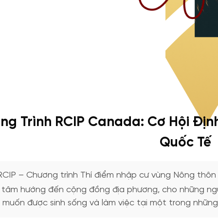
ng Trình RCIP Canada: Cơ Hội Địn
Quốc Tế
RCIP – Chương trình Thí điểm nhập cư vùng Nông thôn v
 tâm hướng đến cộng đồng địa phương, cho những ngư
muốn được sinh sống và làm việc tại một trong những