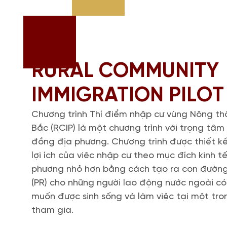
RURAL COMMUNITY
IMMIGRATION PILOT 
Chương trình Thí điểm nhập cư vùng Nông thô
Bắc (RCIP) là một chương trình với trọng tâ
đồng địa phương. Chương trình được thiết k
lợi ích của viêc nhập cư theo mục đích kinh 
phương nhỏ hơn bằng cách tạo ra con đường
(PR) cho những người lao động nước ngoài c
muốn được sinh sống và làm việc tại một tr
tham gia.