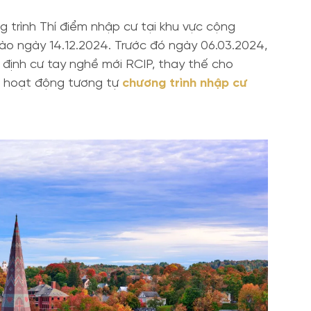
g trình Thí điểm nhập cư tại khu vực cộng
o ngày 14.12.2024. Trước đó ngày 06.03.2024,
định cư tay nghề mới RCIP, thay thế cho
và hoạt động tương tự
chương trình nhập cư