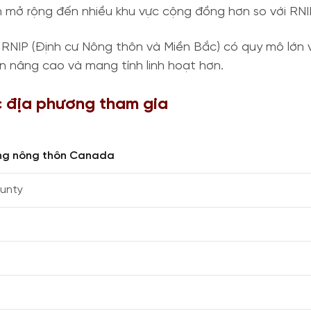
 mở rộng đến nhiều khu vực cộng đồng hơn so với RNI
 RNIP (Định cư Nông thôn và Miền Bắc) có quy mô lớn 
n nâng cao và mang tính linh hoạt hơn.
 địa phương tham gia
ng nông thôn Canada
ounty