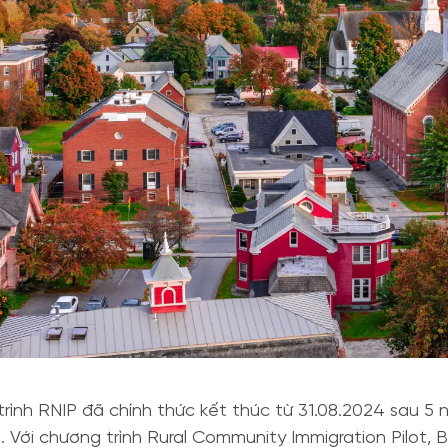
rình RNIP đã chính thức kết thúc từ 31.08.2024 sau 5 
. Với chương trình Rural Community Immigration Pilot, B