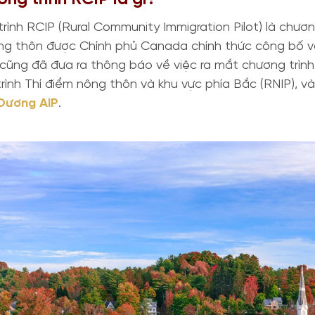
rình RCIP (Rural Community Immigration Pilot) là chươn
g thôn được Chính phủ Canada chính thức công bố và
ũng đã đưa ra thông báo về việc ra mắt chương trình 
rình Thí điểm nông thôn và khu vực phía Bắc (RNIP), 
 Dương AIP
.