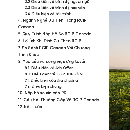
3.2 Điều kiện về trình độ ngoại ngữ
3.3 Điều kiện về trình độ học vấn
3.4 Điều kiện về tài chính
4. Ngành Nghề Ưu Tiên Trong RCIP
Canada
5. Quy Trình Nộp Hồ Sơ RCIP Canada
6. Lợi Ích Khi Định Cư Theo RCIP
7. So Sánh RCIP Canada Với Chương
Trình Khác
8. Yêu cầu về công việc ứng tuyển
8.1. Điều kiện về Job Offer
8.2. Điều kiện về TEER JOB VÀ NOC
9.1. Điều kiện của địa phương
9.2. Điều kiện chung
10. Nộp hồ sơ xin cấp PR
11. Câu Hỏi Thường Gặp Về RCIP Canada
12. Kết Luận