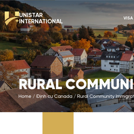
UNISTAR
VISA
INTERNATIONAL
RURAL COMMUNIT
Home
Định cư Canada
Rural Community Immigrat