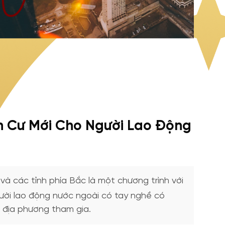
h Cư Mới Cho Người Lao Động
à các tỉnh phía Bắc là một chương trình với
ời lao động nước ngoài có tay nghề có
 địa phương tham gia.