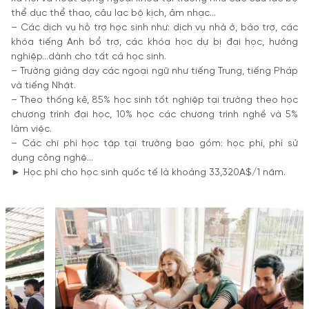
thể dục thể thao, câu lạc bộ kịch, âm nhạc…
– Các dịch vụ hỗ trợ học sinh như: dịch vụ nhà ở, bảo trợ, các
khóa tiếng Anh bổ trợ, các khóa học dự bị đại học, hướng
nghiệp…dành cho tất cả học sinh.
– Trường giảng dạy các ngoại ngữ như tiếng Trung, tiếng Pháp
và tiếng Nhật.
– Theo thống kê, 85% học sinh tốt nghiệp tại trường theo học
chương trình đại học, 10% học các chương trình nghề và 5%
làm việc.
– Các chi phí học tập tại trường bao gồm: học phí, phí sử
dụng công nghệ…
► Học phí cho học sinh quốc tế là khoảng 33,320A$/1 năm.