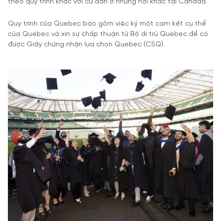
theo quy trình khác với cư dân ở những nơi khác tại Canada.
Quy trình của Quebec bao gồm việc ký một cam kết cụ thể
của Quebec và xin sự chấp thuận từ Bộ di trú Quebec để có
được Giấy chứng nhận lựa chọn Quebec (CSQ).