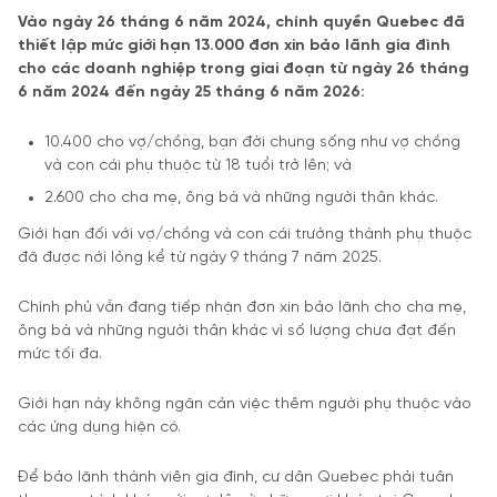
Vào ngày 26 tháng 6 năm 2024, chính quyền Quebec đã
thiết lập mức giới hạn 13.000 đơn xin bảo lãnh gia đình
cho các doanh nghiệp trong giai đoạn từ ngày 26 tháng
6 năm 2024 đến ngày 25 tháng 6 năm 2026:
10.400 cho vợ/chồng, bạn đời chung sống như vợ chồng
và con cái phụ thuộc từ 18 tuổi trở lên; và
2.600 cho cha mẹ, ông bà và những người thân khác.
Giới hạn đối với vợ/chồng và con cái trưởng thành phụ thuộc
đã được nới lỏng kể từ ngày 9 tháng 7 năm 2025.
Chính phủ vẫn đang tiếp nhận đơn xin bảo lãnh cho cha mẹ,
ông bà và những người thân khác vì số lượng chưa đạt đến
mức tối đa.
Giới hạn này không ngăn cản việc thêm người phụ thuộc vào
các ứng dụng hiện có.
Để bảo lãnh thành viên gia đình, cư dân Quebec phải tuân