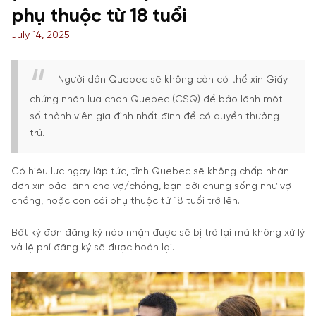
phụ thuộc từ 18 tuổi
July 14, 2025
Người dân Quebec sẽ không còn có thể xin Giấy
chứng nhận lựa chọn Quebec (CSQ) để bảo lãnh một
số thành viên gia đình nhất định để có quyền thường
trú.
Có hiệu lực ngay lập tức, tỉnh Quebec sẽ không chấp nhận
đơn xin bảo lãnh cho vợ/chồng, bạn đời chung sống như vợ
chồng, hoặc con cái phụ thuộc từ 18 tuổi trở lên.
Bất kỳ đơn đăng ký nào nhận được sẽ bị trả lại mà không xử lý
và lệ phí đăng ký sẽ được hoàn lại.