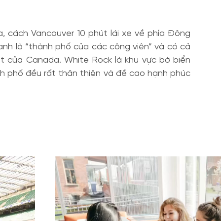
a, cách Vancouver 10 phút lái xe về phía Đông
anh là “thành phố của các công viên” và có cả
ất của Canada. White Rock là khu vực bờ biển
nh phố đều rất thân thiện và đề cao hạnh phúc