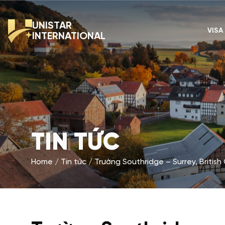
UNISTAR
VISA
INTERNATIONAL
TIN TỨC
Home
Tin tức
Trường Southridge – Surrey, Britis