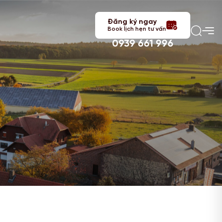
Đăng ký ngay
Book lịch hẹn tư vấn
0939 661 996