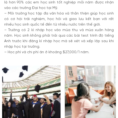
là hơn 90% các em học sinh tốt nghiệp mỗi năm được nhận
vào các trường Đại học tại Mỹ.
– Môi trường học tập đa văn hóa và thân thiện giúp học sinh
có cơ hội trải nghiệm, học hỏi và giao lưu kết bạn với rất
nhiều học sinh quốc tế đến từ nhiều nước trên thế giới.
– Trường có 2 kì nhập học vào mùa thu và mùa xuân hàng
năm. Học sinh không phải trải qua các bài test trình độ tiếng
Anh trước khi đăng kí nhập học mà sẽ xét và xếp lớp sau khi
nhập học tại trường.
– Học phí và chi phí ăn ở khoảng $27,000/1 năm.