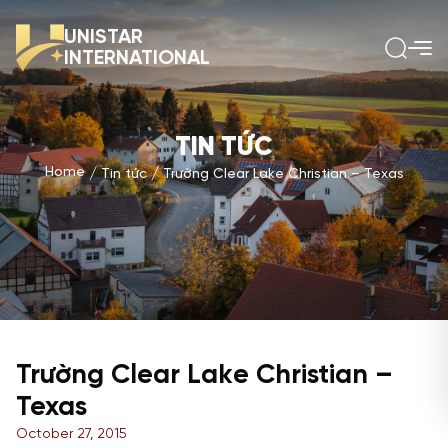
UNISTAR
INTERNATIONAL
TIN TỨC
Home
Tin tức
Trường Clear Lake Christian – Texas
Trường Clear Lake Christian –
Texas
October 27, 2015