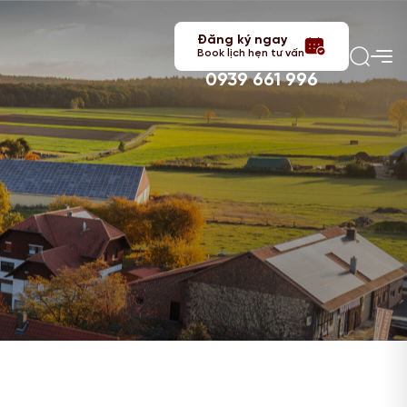
Đăng ký ngay
Book lịch hẹn tư vấn
0939 661 996