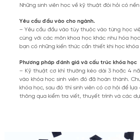
Những sinh viên học về kỹ thuật đòi hỏi có nề
Yêu cầu đầu vào cho ngành.
– Yêu cầu đầu vào tùy thuộc vào từng học viện.
cùng với các môn khoa học khác như hóa học.
bạn có những kiến thức cần thiết khi học khóa
Phương pháp đánh giá và cấu trúc khóa học
– Kỹ thuật cơ khí thường kéo dài 3 hoặc 4 n
vào khóa học sinh viên đó đã hoàn thành. Ch
khóa học, sau đó thì sinh viên có cơ hội để 
thông qua kiểm tra viết, thuyết trình và các d