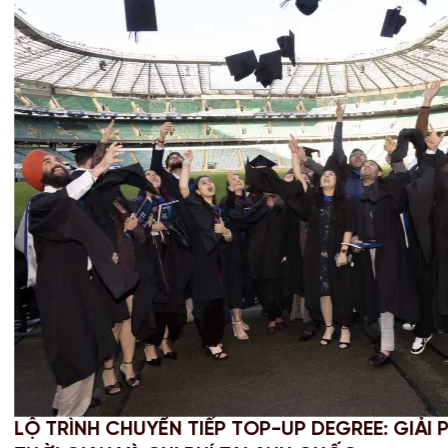
-UP DEGREE: GIẢI PHÁP TỐI ƯU
CHINH 