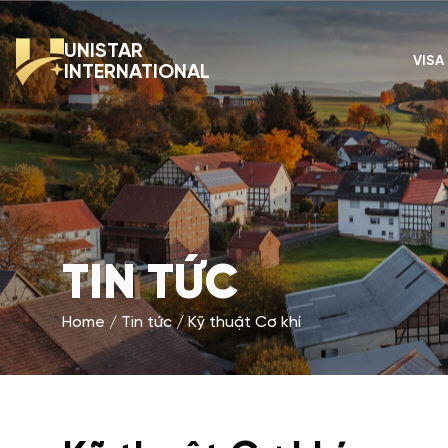
UNISTAR
VISA
INTERNATIONAL
TIN TỨC
Home
Tin tức
Kỹ thuật Cơ khí