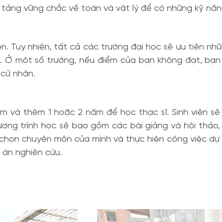
n tảng vững chắc về toán và vật lý để có những kỹ năn
 Tuy nhiên, tất cả các trường đại học sẽ ưu tiên những
 Ở một số trường, nếu điểm của bạn không đạt, bạn 
 cử nhân.
ăm và thêm 1 hoặc 2 năm để học thạc sĩ. Sinh viên
ương trình học sẽ bao gồm các bài giảng và hội thảo
lựa chọn chuyên môn của mình và thực hiện công việc 
ự án nghiên cứu.