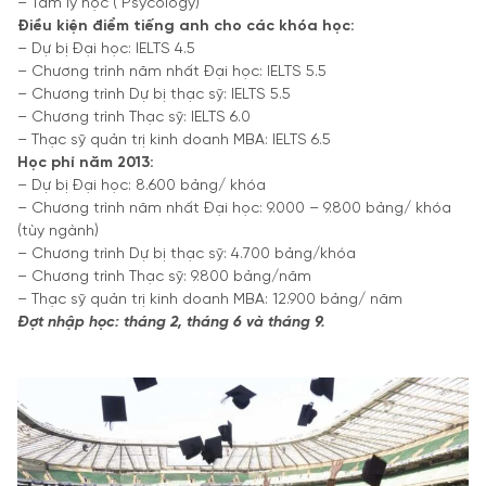
– Tâm lý học ( Psycology)
Điều kiện điểm tiếng anh cho các khóa học:
– Dự bị Đại học: IELTS 4.5
– Chương trình năm nhất Đại học: IELTS 5.5
– Chương trình Dự bị thạc sỹ: IELTS 5.5
– Chương trình Thạc sỹ: IELTS 6.0
– Thạc sỹ quản trị kinh doanh MBA: IELTS 6.5
Học phí năm 2013:
– Dự bị Đại học: 8.600 bảng/ khóa
– Chương trình năm nhất Đại học: 9.000 – 9.800 bảng/ khóa
(tùy ngành)
– Chương trình Dự bị thạc sỹ: 4.700 bảng/khóa
– Chương trình Thạc sỹ: 9.800 bảng/năm
– Thạc sỹ quản trị kinh doanh MBA: 12.900 bảng/ năm
Đợt nhập học: tháng 2, tháng 6 và tháng 9.