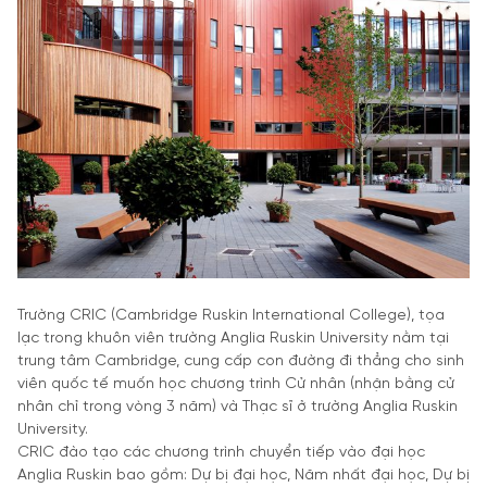
Trường CRIC (Cambridge Ruskin International College), tọa
lạc trong khuôn viên trường Anglia Ruskin University nằm tại
trung tâm Cambridge, cung cấp con đường đi thẳng cho sinh
viên quốc tế muốn học chương trình Cử nhân (nhận bằng cử
nhân chỉ trong vòng 3 năm) và Thạc sĩ ở trường Anglia Ruskin
University.
CRIC đào tạo các chương trình chuyển tiếp vào đại học
Anglia Ruskin bao gồm: Dự bị đại học, Năm nhất đại học, Dự bị