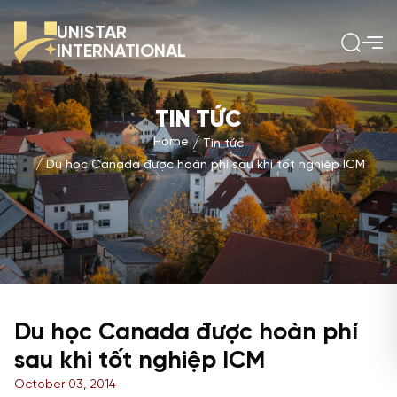
UNISTAR
INTERNATIONAL
TIN TỨC
Home
Tin tức
Du học Canada được hoàn phí sau khi tốt nghiệp ICM
Du học Canada được hoàn phí
sau khi tốt nghiệp ICM
October 03, 2014