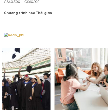
C$40.300 – C$60.100).
Chương trình học Thời gian