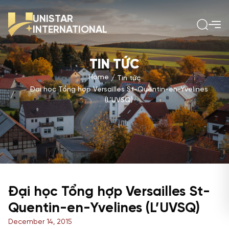
UNISTAR
INTERNATIONAL
TIN TỨC
Home
Tin tức
Đại học Tổng hợp Versailles St-Quentin-en-Yvelines
(L’UVSQ)
Đại học Tổng hợp Versailles St-
Quentin-en-Yvelines (L’UVSQ)
December 14, 2015