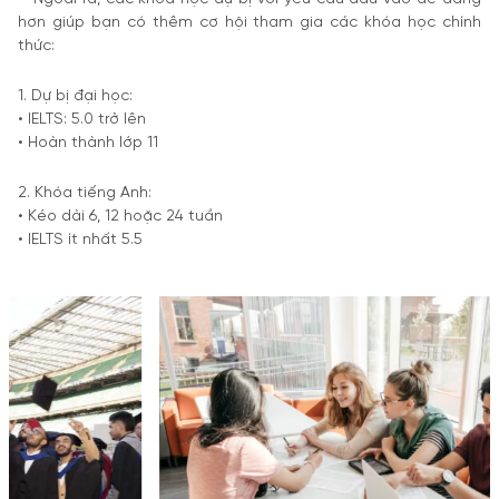
hơn giúp bạn có thêm cơ hội tham gia các khóa học chính
thức:
1. Dự bị đại học:
• IELTS: 5.0 trở lên
• Hoàn thành lớp 11
2. Khóa tiếng Anh:
• Kéo dài 6, 12 hoặc 24 tuần
• IELTS ít nhất 5.5