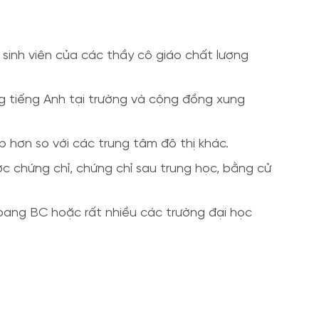
 sinh viên của các thầy cô giáo chất lượng
g tiếng Anh tại trường và cộng đồng xung
p hơn so với các trung tâm đô thị khác.
c chứng chỉ, chứng chỉ sau trung học, bằng cử
bang BC hoặc rất nhiều các trường đại học