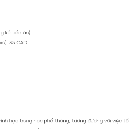
g kể tiền ăn)
 xứ): 35 CAD
rình học trung học phổ thông, tương đương với việc tố