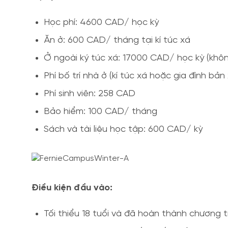
Học phí: 4600 CAD/ học kỳ
Ăn ở: 600 CAD/ tháng tại kí túc xá
Ở ngoài ký túc xá: 17000 CAD/ học kỳ (khôn
Phí bố trí nhà ở (kí túc xá hoặc gia đình bản
Phí sinh viên: 258 CAD
Bảo hiểm: 100 CAD/ tháng
Sách và tài liệu học tập: 600 CAD/ kỳ
Điều kiện đầu vào:
Tối thiểu 18 tuổi và đã hoàn thành chương t