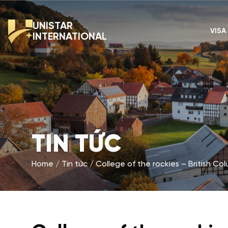
UNISTAR
VISA
INTERNATIONAL
TIN TỨC
Home
Tin tức
College of the rockies – British Co