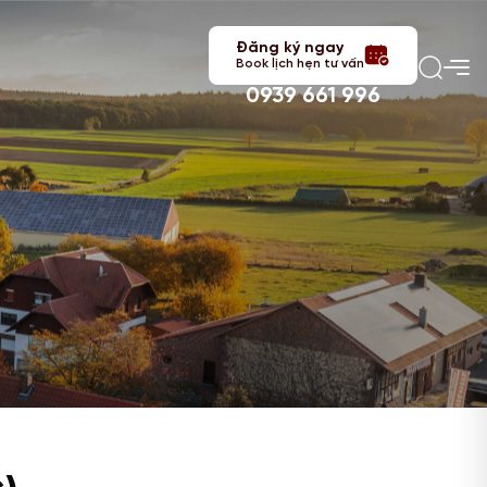
Đăng ký ngay
Book lịch hẹn tư vấn
0939 661 996