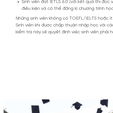
Sinh viên đạt IETLS 6.0 (với kết quả thi đ
điều kiện và có thể đăng kí chương trình h
Những sinh viên không có TOEFL/IELTS hoặc ít
Sinh viên khi được chấp thuận nhập học với các
kiểm tra này sẽ quyết định việc sinh viên phả