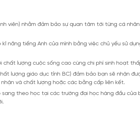
 sinh viên) nhằm đảm bảo sự quan tâm tới từng cá nhân
 kĩ năng tiếng Anh của mình bằng việc chủ yếu sử dụn
i chất lượng cuộc sống cao cùng chi phí sinh hoạt thấ
 chất lượng giáo dục tỉnh BC) đảm bảo bạn sẽ nhận đượ
nhận và chất lượng hoặc các bằng cấp liên kết.
sang theo học tại các trường đại học hàng đầu của 
i.