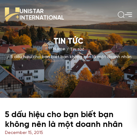
UNISTAR
INTERNATIONAL
TIN TỨC
Home
Tin tức
5 dấu hiệu cho bạn biết bạn không nên là một doanh nhân
5 dấu hiệu cho bạn biết bạn
không nên là một doanh nhân
December 15, 2015