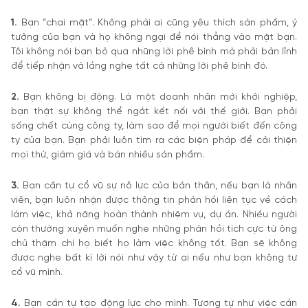
1.
Bạn “chai mặt”. Không phải ai cũng yêu thích sản phẩm, ý
tưởng của bạn và họ không ngại để nói thẳng vào mặt bạn.
Tôi không nói bạn bỏ qua những lời phê bình mà phải bản lĩnh
để tiếp nhận và lắng nghe tất cả những lời phê bình đó.
2.
Bạn không bị động. Là một doanh nhân mới khởi nghiệp,
bạn thật sự không thể ngắt kết nối với thế giới. Bạn phải
sống chết cùng công ty, làm sao để mọi người biết đến công
ty của bạn. Bạn phải luôn tìm ra các biện pháp để cải thiện
mọi thứ, giảm giá và bán nhiều sản phẩm.
3.
Bạn cần tự cổ vũ sự nỗ lực của bản thân, nếu bạn là nhân
viên, bạn luôn nhận được thông tin phản hồi liên tục về cách
làm việc, khả năng hoàn thành nhiệm vụ, dự án. Nhiều người
còn thường xuyên muốn nghe những phản hồi tích cực từ ông
chủ thậm chí họ biết họ làm việc không tốt. Bạn sẽ không
được nghe bất kì lời nói như vậy từ ai nếu như bạn không tự
cổ vũ mình.
4.
Bạn cần tự tạo động lực cho mình. Tương tự như việc cần