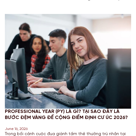
PROFESSIONAL YEAR (PY) LÀ GÌ? TẠI SAO ĐÂY LÀ
BƯỚC ĐỆM VÀNG ĐỂ CỘNG ĐIỂM ĐỊNH CƯ ÚC 2026?
June 16, 2026
Trong bối cảnh cuộc đua giành tấm thẻ thường trú nhân tại