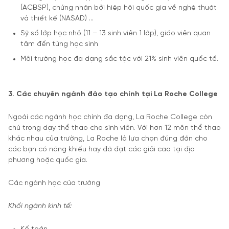
(ACBSP), chứng nhận bởi hiệp hội quốc gia về nghệ thuật
và thiết kế (NASAD) …
Sỹ số lớp học nhỏ (11 – 13 sinh viên 1 lớp), giáo viên quan
tâm đến từng học sinh
Môi trường học đa dạng sắc tộc với 21% sinh viên quốc tế.
3. Các chuyên ngành đào tạo chính tại La Roche College
Ngoài các ngành học chính đa dạng, La Roche College còn
chú trọng dạy thể thao cho sinh viên. Với hơn 12 môn thể thao
khác nhau của trường, La Roche là lựa chọn đúng đắn cho
các bạn có năng khiếu hay đã đạt các giải cao tại địa
phương hoặc quốc gia.
Các ngành học của trường
Khối ngành kinh tế: