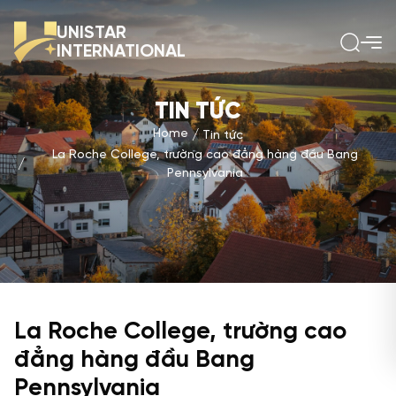
UNISTAR
INTERNATIONAL
TIN TỨC
Home
Tin tức
La Roche College, trường cao đẳng hàng đầu Bang
Pennsylvania
La Roche College, trường cao
đẳng hàng đầu Bang
Pennsylvania