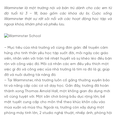
Warminster là một trường nội và bán trú dành cho các em từ
độ tuổi từ 3 – 18, bao gồm các khóa dự bị. Cuộc sống
Warminster thật sự rất sôi nổi với các hoạt động học tập và
ngoại khóa, khám phá và phiêu lưu.
– Mục tiêu của nhà trường vô cùng đơn giản: để truyền cảm
hứng cho tinh thần yêu học tập suốt đời, mỗi ngày các giáo
viên, nhân viên với tràn trề nhiệt huyết và sự khéo léo đều bận
rộn với công việc đó. Mỗi cá nhân các em đều yêu thích một
việc gì đó và công việc vủa nhà trường là tìm ra đó là gì, giúp
đỡ và nuôi dưỡng tài năng đó.
– Tại Warminster, nhà trường luôn cố gắng thường xuyên bảo
trì và nâng cấp các cơ sở dạy học. Gần đây, trường đã hoàn
thành xong Thomas Arnold Hall, một không gian đa dụng mới
vô cùng tuyệt vời. Một sân chơi bóng bầu dục rộng lớn, bề
mặt tuyết cung cấp cho môn thể theo khúc khôn cầu vào
mùa xuân và mùa thu. Ngoài ra, trường còn xây dựng một
phòng máy tính lớn, 2 studio nghệ thuật, nhiếp ảnh, phòng hội