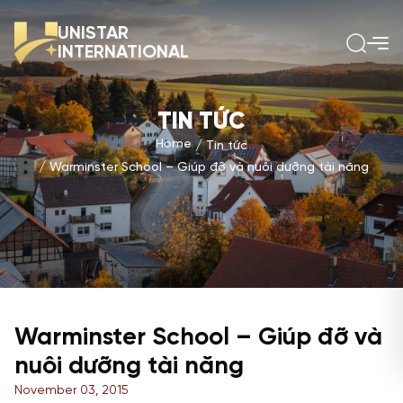
UNISTAR
INTERNATIONAL
TIN TỨC
Home
Tin tức
Warminster School – Giúp đỡ và nuôi dưỡng tài năng
Warminster School – Giúp đỡ và
nuôi dưỡng tài năng
November 03, 2015