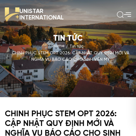
UNISTAR
INTERNATIONAL
TIN TỨC
Home
Tin tức
CHINH PHỤC STEM OPT 2026: CẬP NHẬT QUY ĐỊNH MỚI VÀ
NGHĨA VỤ BÁO CÁO CHO SINH VIÊN MỸ
CHINH PHỤC STEM OPT 2026:
CẬP NHẬT QUY ĐỊNH MỚI VÀ
NGHĨA VỤ BÁO CÁO CHO SINH