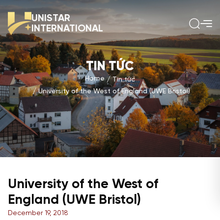
UNISTAR
INTERNATIONAL
TIN TỨC
Home
Tin tức
University of the West of England (UWE Bristol)
University of the West of
England (UWE Bristol)
December 19, 2018