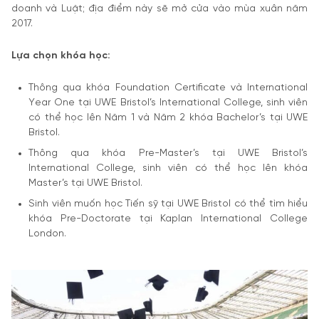
doanh và Luật; địa điểm này sẽ mở cửa vào mùa xuân năm
2017.
Lựa chọn khóa học:
Thông qua khóa Foundation Certificate và International
Year One tại UWE Bristol’s International College, sinh viên
có thể học lên Năm 1 và Năm 2 khóa Bachelor’s tại UWE
Bristol.
Thông qua khóa Pre-Master’s tại UWE Bristol’s
International College, sinh viên có thể học lên khóa
Master’s tại UWE Bristol.
Sinh viên muốn học Tiến sỹ tại UWE Bristol có thể tìm hiểu
khóa Pre-Doctorate tại Kaplan International College
London.