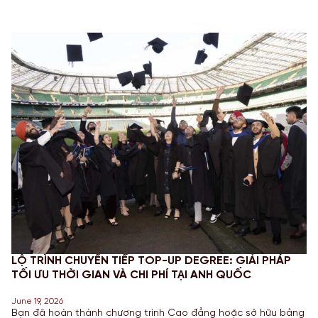
LỘ TRÌNH CHUYỂN TIẾP TOP-UP DEGREE: GIẢI PHÁP
TỐI ƯU THỜI GIAN VÀ CHI PHÍ TẠI ANH QUỐC
June 19, 2026
Bạn đã hoàn thành chương trình Cao đẳng hoặc sở hữu bằng