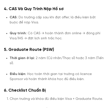
4. CAS Và Quy Trình Nộp Hồ sơ
CAS:
Do trường cấp sau khi đạt offer; là điều kiện bắt
buộc để nộp Visa.
Quy trình:
Có CAS → hoàn thành đơn online → đóng phí
Visa/IHS → đặt lịch sinh trắc học.
5. Graduate Route (PSW)
Thời gian ở lại:
2 năm (Cử nhân/Thạc sĩ) hoặc 3 năm (Tiến
sĩ).
Điều kiện:
Học toàn thời gian tại trường có licence
Sponsor và hoàn thành khóa học đủ điều kiện.
6. Checklist Chuẩn Bị
Chọn trường và khóa đủ điều kiện Visa + Graduate Route.