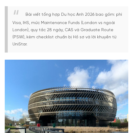
Bài viết tổng hợp Du học Anh 2026 bao gồm: phí
Visa, IHS, mức Maintenance Funds (London vs ngoài
London), quy tắc 28 ngày, CAS và Graduate Route
(PSW), kèm checklist chuẩn bị Hồ sơ và lời khuyên từ
UniStar.