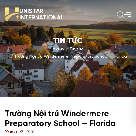
UNISTAR
INTERNATIONAL
TIN TỨC
Home
Tin tức
Trường Nội trú Windermere Preparatory School – Florida
Trường Nội trú Windermere
Preparatory School – Florida
March 02, 2016