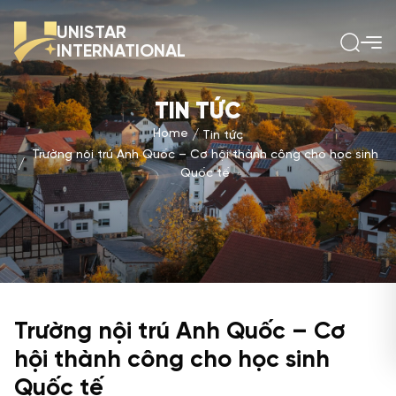
UNISTAR
INTERNATIONAL
TIN TỨC
Home
Tin tức
Trường nội trú Anh Quốc – Cơ hội thành công cho học sinh
Quốc tế
Trường nội trú Anh Quốc – Cơ
hội thành công cho học sinh
Quốc tế