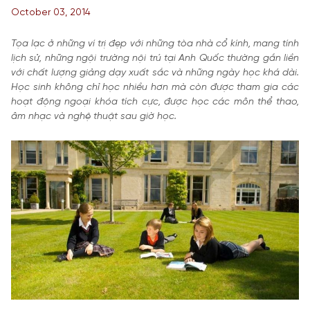
October 03, 2014
Tọa lạc ở những ví trị đẹp với những tòa nhà cổ kính, mang tính
lịch sử, những ngội trường nội trú tại Anh Quốc thường gắn liền
với chất lượng giảng dạy xuất sắc và những ngày học khá dài.
Học sinh không chỉ học nhiều hơn mà còn được tham gia các
hoạt động ngoại khóa tích cực, được học các môn thể thao,
âm nhạc và nghệ thuật sau giờ học.