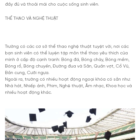
đầy đủ và thoải mái cho cuộc sống sinh viên.
THỂ THAO VÀ NGHỆ THUẬT
Trường có các cơ sở thể thao nghệ thuật tuyệt vời, nơi các
bạn sinh viên có thể luyện tập môn thể thao yêu thích của
mình ở cấp độ cạnh tranh: Bóng đá, Bóng chày, Bóng mềm,
Bóng rổ, Bóng chuyền, Đường đua và Sân, Quần vợt, Cổ Vũ,
Bắn cung, Cưỡi ngựa.
Ngoài ra, trường có nhiều hoạt động ngoại khóa có sẵn như:
Nhà hát, Nhiếp ảnh, Phim, Nghệ thuật, Âm nhạc, Khoa học và
nhiều hoạt động khác.