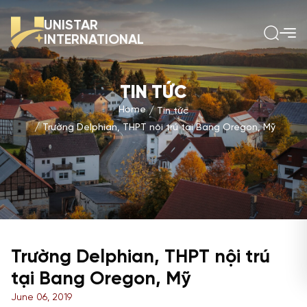
UNISTAR
INTERNATIONAL
TIN TỨC
Home
Tin tức
Trường Delphian, THPT nội trú tại Bang Oregon, Mỹ
Trường Delphian, THPT nội trú
tại Bang Oregon, Mỹ
June 06, 2019