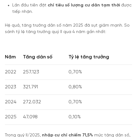
Lần đầu tiên đặt
chỉ tiêu số lượng cư dân tạm thời
được
tiếp nhận.
Hệ quả, tăng trưởng dân số năm 2025 đã sụt giảm mạnh. So
sánh tỷ lệ tăng trưởng quý II qua 4 năm gần nhất:
Năm
Tăng dân số
Tỷ lệ tăng trưởng
2022
257.123
0,70%
2023
321.791
0,80%
2024
272.032
0,70%
2025
47.098
0,10%
Trong quý II/2025,
nhập cư chỉ chiếm 71,5%
mức tăng dân số,