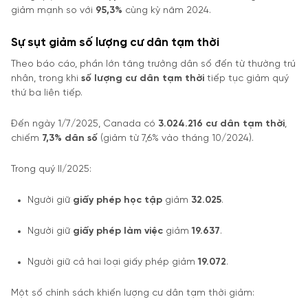
giảm mạnh so với
95,3%
cùng kỳ năm 2024.
Sự sụt giảm số lượng cư dân tạm thời
Theo báo cáo, phần lớn tăng trưởng dân số đến từ thường trú
nhân, trong khi
số lượng cư dân tạm thời
tiếp tục giảm quý
thứ ba liên tiếp.
Đến ngày 1/7/2025, Canada có
3.024.216 cư dân tạm thời
,
chiếm
7,3% dân số
(giảm từ 7,6% vào tháng 10/2024).
Trong quý II/2025:
Người giữ
giấy phép học tập
giảm
32.025
.
Người giữ
giấy phép làm việc
giảm
19.637
.
Người giữ cả hai loại giấy phép giảm
19.072
.
Một số chính sách khiến lượng cư dân tạm thời giảm: