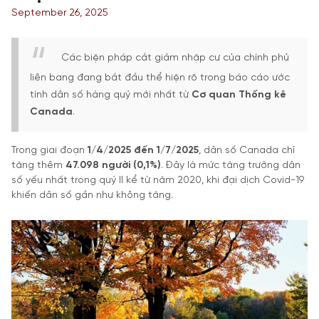
September 26, 2025
Các biện pháp cắt giảm nhập cư của chính phủ
liên bang đang bắt đầu thể hiện rõ trong báo cáo ước
tính dân số hàng quý mới nhất từ
Cơ quan Thống kê
Canada
.
Trong giai đoạn
1/4/2025 đến 1/7/2025
, dân số Canada chỉ
tăng thêm
47.098 người (0,1%)
. Đây là mức tăng trưởng dân
số yếu nhất trong quý II kể từ năm 2020, khi đại dịch Covid-19
khiến dân số gần như không tăng.