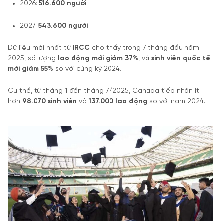
2026:
516.600 người
2027:
543.600 người
Dữ liệu mới nhất từ
IRCC
cho thấy trong 7 tháng đầu năm
2025, số lượng
lao động mới giảm 37%
, và
sinh viên quốc tế
mới giảm 55%
so với cùng kỳ 2024.
Cụ thể, từ tháng 1 đến tháng 7/2025, Canada tiếp nhận ít
hơn
98.070 sinh viên
và
137.000 lao động
so với năm 2024.