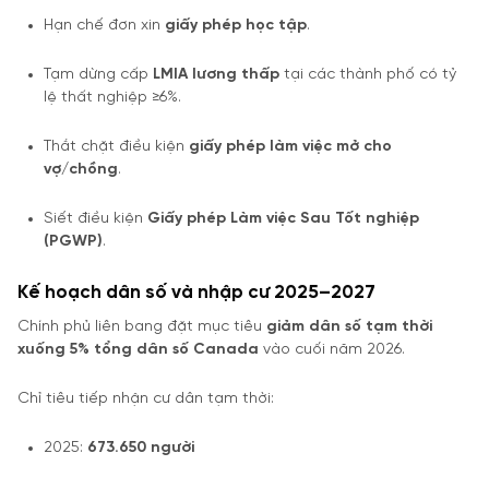
Hạn chế đơn xin
giấy phép học tập
.
Tạm dừng cấp
LMIA lương thấp
tại các thành phố có tỷ
lệ thất nghiệp ≥6%.
Thắt chặt điều kiện
giấy phép làm việc mở cho
vợ/chồng
.
Siết điều kiện
Giấy phép Làm việc Sau Tốt nghiệp
(PGWP)
.
Kế hoạch dân số và nhập cư 2025–2027
Chính phủ liên bang đặt mục tiêu
giảm dân số tạm thời
xuống 5% tổng dân số Canada
vào cuối năm 2026.
Chỉ tiêu tiếp nhận cư dân tạm thời:
2025:
673.650 người