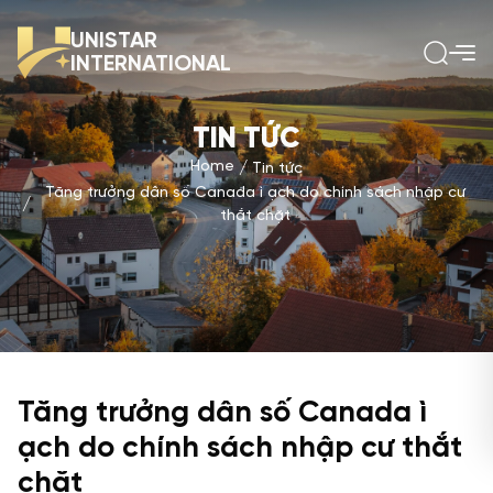
UNISTAR
INTERNATIONAL
TIN TỨC
Home
Tin tức
Tăng trưởng dân số Canada ì ạch do chính sách nhập cư
thắt chặt
Tăng trưởng dân số Canada ì
ạch do chính sách nhập cư thắt
chặt