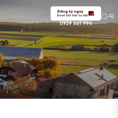
Đăng ký ngay
Book lịch hẹn tư vấn
0939 661 996