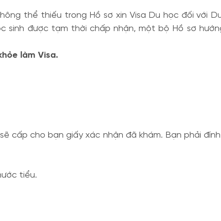
ng thể thiếu trong Hồ sơ xin Visa Du học đối với Du 
học sinh được tạm thời chấp nhận, một bộ Hồ sơ hư
khỏe làm Visa.
 sẽ cấp cho bạn giấy xác nhận đã khám. Bạn phải đính
ước tiểu.