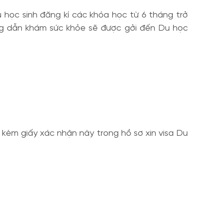
học sinh đăng kí các khóa học từ 6 tháng trở
ớng dẫn khám sức khỏe sẽ được gởi đến Du học
 kèm giấy xác nhận này trong hồ sơ xin visa Du