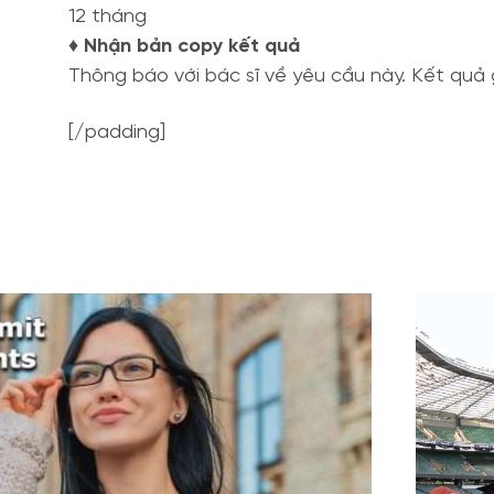
12 tháng
♦ Nhận bản copy kết quả
Thông báo với bác sĩ về yêu cầu này. Kết quả gử
[/padding]