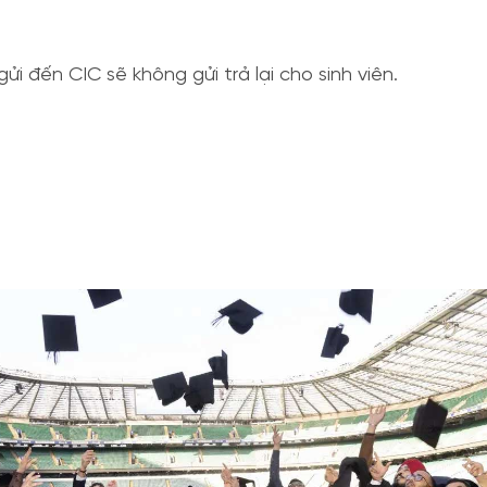
i đến CIC sẽ không gửi trả lại cho sinh viên.