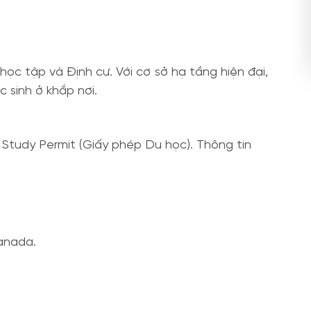
c tập và Định cư. Với cơ sở hạ tầng hiện đại,
 sinh ở khắp nơi.
 Study Permit (Giấy phép Du học). Thông tin
anada.