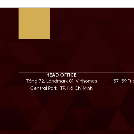
HEAD OFFICE
Tầng 72, Landmark 81, Vinhomes
57-59 Fr
Central Park, TP. Hồ Chí Minh