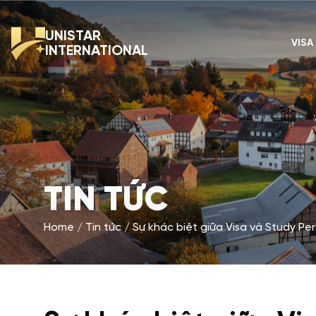
UNISTAR
VISA
INTERNATIONAL
TIN TỨC
Home
Tin tức
Sự khác biệt giữa Visa và Study Per