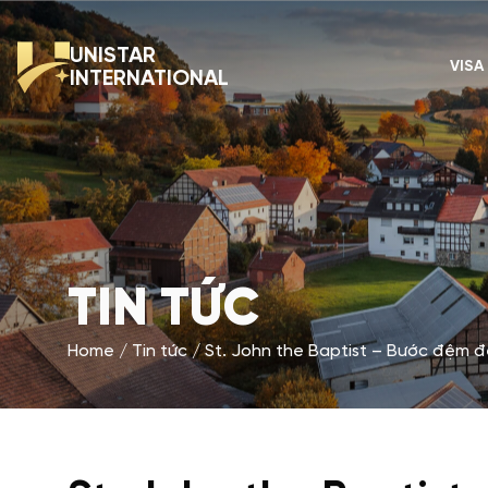
UNISTAR
VISA
INTERNATIONAL
TIN TỨC
Home
Tin tức
St. John the Baptist – Bước đệm đ