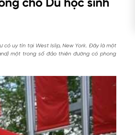
ông cho Du học sinh
có uy tín tại West Islip, New York. Đây là một
sland) một trong số đảo thiên đường có phong