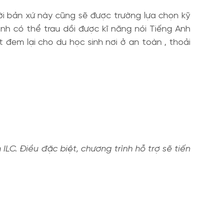
i bản xứ này cũng sẽ được trường lựa chọn kỹ
nh có thể trau dồi được kĩ năng nói Tiếng Anh
đem lại cho du học sinh nơi ở an toàn , thoải
LC. Điều đặc biệt, chương trình hỗ trợ sẽ tiến