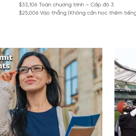
$33,106 Toàn chương trình – Cấp độ 3
$25,006 Vào thẳng (Không cần học thêm tiếng