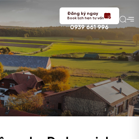
Đăng ký ngay
Book lịch hẹn tư vấn
0939 661 996