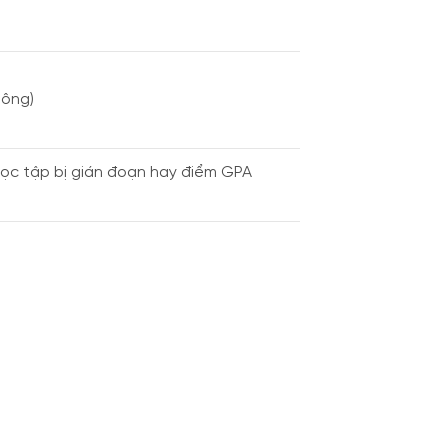
hông)
 học tập bị gián đoạn hay điểm GPA