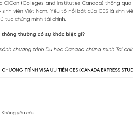
c CICan (Colleges and Institutes Canada) thông qua c
 sinh viên Việt Nam. Yếu tố nổi bật của CES là sinh v
 tục chứng minh tài chính.
thông thường có sự khác biệt gì?
sánh chương trình Du học Canada chứng minh Tài chí
CHƯƠNG TRÌNH VISA ƯU TIÊN CES (CANADA EXPRESS STUD
Không yêu cầu