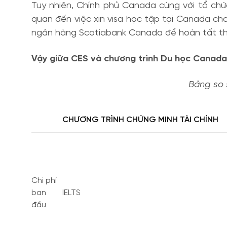
Tuy nhiên, Chính phủ Canada cùng với tổ chứ
quan đến việc xin visa học tập tại Canada cho
ngân hàng Scotiabank Canada để hoàn tất thủ
Vậy giữa CES và chương trình Du học Canada 
Bảng so 
CHƯƠNG TRÌNH CHỨNG MINH TÀI CHÍNH
Chi phí
ban
IELTS
đầu