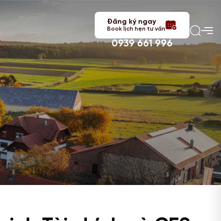
Đăng ký ngay
Book lịch hẹn tư vấn
0939 661 996