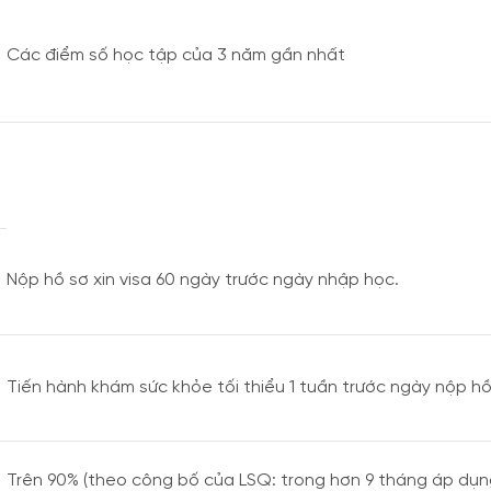
Các điểm số học tập của 3 năm gần nhất
Nộp hồ sơ xin visa 60 ngày trước ngày nhập học.
Tiến hành khám sức khỏe tối thiểu 1 tuần trước ngày nộp hồ
Trên 90% (theo công bố của LSQ: trong hơn 9 tháng áp dụn