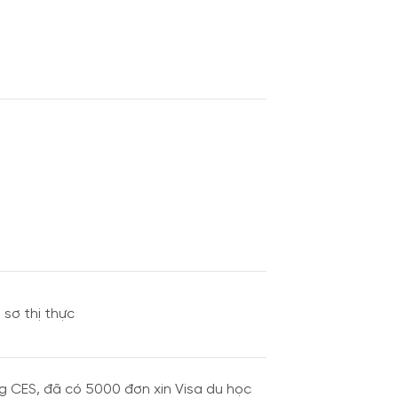
 sơ thị thực
g CES, đã có 5000 đơn xin Visa du học