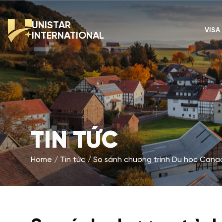
UNISTAR
VISA
INTERNATIONAL
TIN TỨC
Home
Tin tức
So sánh chương trình Du học Canad