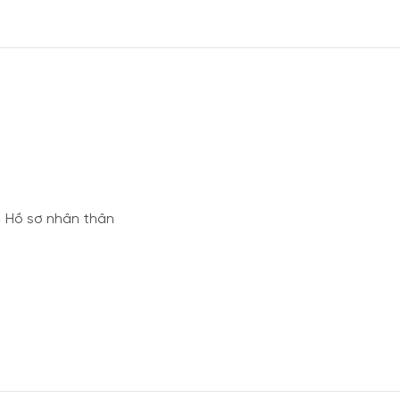
n
Hồ sơ nhân thân