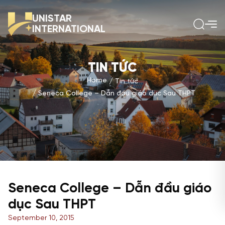
UNISTAR
INTERNATIONAL
TIN TỨC
Home
Tin tức
Seneca College – Dẫn đầu giáo dục Sau THPT
Seneca College – Dẫn đầu giáo
dục Sau THPT
September 10, 2015