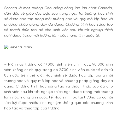
Seneca là một trường Cao đẳng công lập lớn nhất Canada,
dẫn đầu về giáo dục bậc sau trung học. Tại trường, học sinh
sẽ được học tập trong môi trường học với quy mô lớp học và
phương pháp giảng dạy đa dạng. Chương trình học sáng tạo
và thách thức tạo đà cho sinh viên sau khi tốt nghiệp thích
nghi được trong môi trường làm việc mang tính quốc tế.
– Hiện nay trường có 17.000 sinh viên chính quy, 90.000 sinh
viên không chính quy, trong đó 2.700 sinh viên quốc tế đến từ
85 nước trên thế giới. Học sinh sẽ được học tập trong môi
trường học với quy mô lớp học và phương pháp giảng dạy đa
dạng. Chương trình học sáng tạo và thách thức tạo đà cho
sinh viên sau khi tốt nghiệp thích nghi được trong môi trường
làm việc mang tính quốc tế. Học sinh học tại trường có cơ hội
tích luỹ được nhiều kinh nghiệm thông qua các chương trình
hợp tác và thực tập của trường.