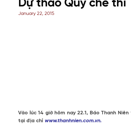
Dự thảo Quy chế thi
January 22, 2015
Vào lúc 14 giờ hôm nay 22.1, Báo Thanh Niên
tại địa chỉ
www.thanhnien.com.vn.