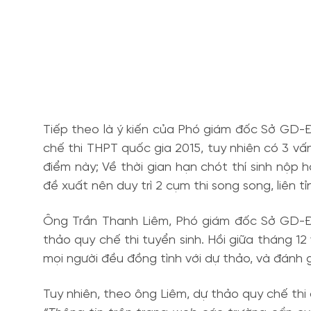
Tiếp theo là ý kiến của Phó giám đốc Sở GD-
chế thi THPT quốc gia 2015, tuy nhiên có 3 vấ
điểm này; Về thời gian hạn chót thí sinh nộp h
đề xuất nên duy trì 2 cụm thi song song, liên tỉ
Ông Trần Thanh Liêm, Phó giám đốc Sở GD-Đ
thảo quy chế thi tuyển sinh. Hồi giữa tháng 12
mọi người đều đồng tình với dự thảo, và đánh g
Tuy nhiên, theo ông Liêm, dự thảo quy chế thi 