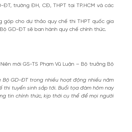
D-ĐT, trường ĐH, CĐ, THPT tại TP.HCM và các
ng góp cho dự thảo quy chế thi THPT quốc gia
, Bộ GD-ĐT sẽ ban hành quy chế chính thức.
 Niên mời GS-TS Phạm Vũ Luận – Bộ trưởng Bộ
ng Bộ GD-ĐT trong nhiều hoạt động nhiều năm
 thi tuyển sinh sắp tới. Buổi tọa đàm hôm nay
 tin chính thức, kịp thời cụ thể để mọi người