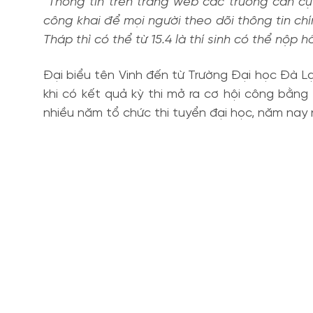
“Thông tin trên trang web các trường cần c
công khai để mọi người theo dõi thông tin chín
Tháp thì có thể từ 15.4 là thí sinh có thể nộp
Đại biểu tên Vinh đến từ Trường Đại học Đà Lạ
khi có kết quả kỳ thi mở ra cơ hội công bằng
nhiều năm tổ chức thi tuyển đại học, năm nay