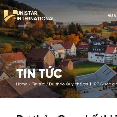
UNISTAR
VISA
INTERNATIONAL
TIN TỨC
Home
Tin tức
Dự thảo Quy chế thi THPT Quốc gi