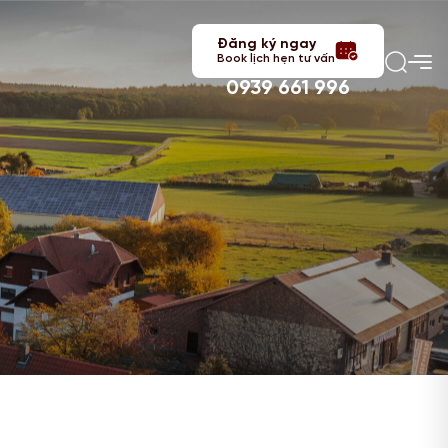
Đăng ký ngay
Book lịch hẹn tư vấn
0939 661 996