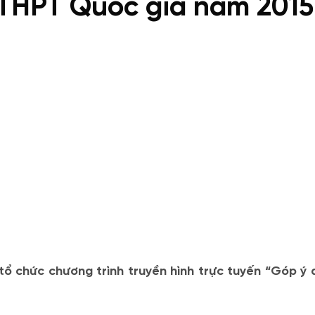
 THPT Quốc gia năm 2015
 tổ chức chương trình truyền hình trực tuyến “Góp ý