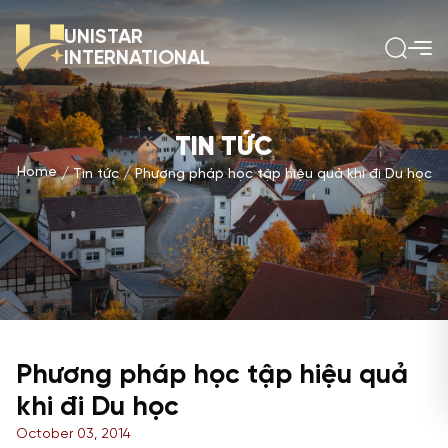
UNISTAR
INTERNATIONAL
TIN TỨC
Home
Tin tức
Phương pháp học tập hiệu quả khi đi Du học
Phương pháp học tập hiệu quả
khi đi Du học
October 03, 2014