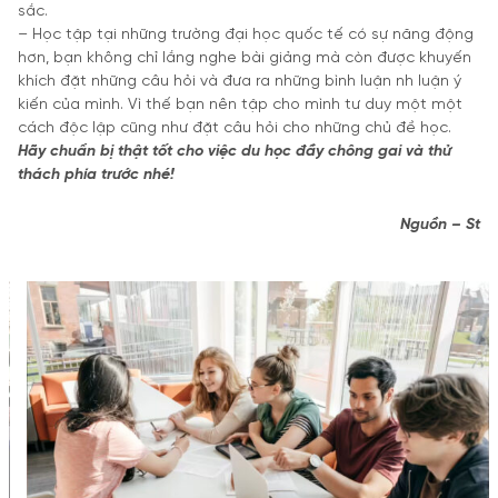
sắc.
– Học tập tại những trường đại học quốc tế có sự năng động
hơn, bạn không chỉ lắng nghe bài giảng mà còn được khuyến
khích đặt những câu hỏi và đưa ra những bình luận nh luận ý
kiến của mình. Vì thế bạn nên tập cho mình tư duy một một
cách độc lập cũng như đặt câu hỏi cho những chủ đề học.
Hãy chuẩn bị thật tốt cho việc du học đầy chông gai và thử
thách phía trước nhé!
Nguồn – St