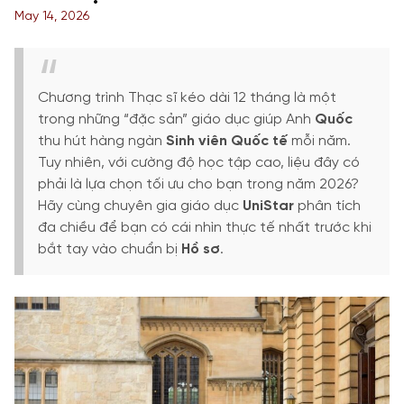
May 14, 2026
Chương trình Thạc sĩ kéo dài 12 tháng là một
trong những “đặc sản” giáo dục giúp Anh
Quốc
thu hút hàng ngàn
Sinh viên
Quốc tế
mỗi năm.
Tuy nhiên, với cường độ học tập cao, liệu đây có
phải là lựa chọn tối ưu cho bạn trong năm 2026?
Hãy cùng chuyên gia giáo dục
UniStar
phân tích
đa chiều để bạn có cái nhìn thực tế nhất trước khi
bắt tay vào chuẩn bị
Hồ sơ
.