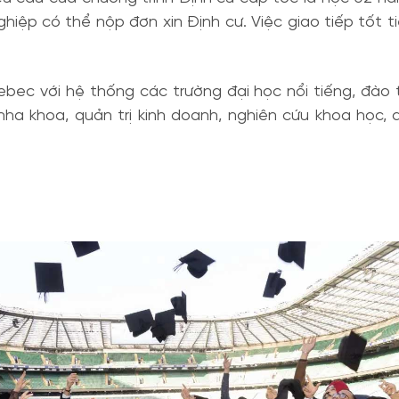
 nghiệp có thể nộp đơn xin Định cư. Việc giao tiếp tốt
ebec với hệ thống các trường đại học nổi tiếng, đào 
nha khoa, quản trị kinh doanh, nghiên cứu khoa học, 