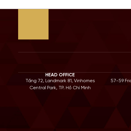
HEAD OFFICE
Tầng 72, Landmark 81, Vinhomes
57-59 Fr
Central Park, TP. Hồ Chí Minh