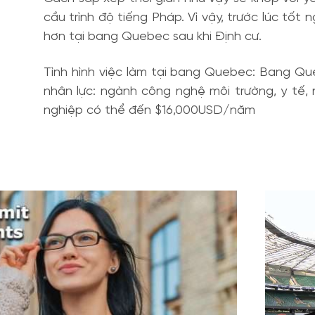
cầu trình độ tiếng Pháp. Vì vậy, trước lúc tốt
hơn tại bang Quebec sau khi Định cư.
Tình hình việc làm tại bang Quebec: Bang Qu
nhân lực: ngành công nghệ môi trường, y tế, 
nghiệp có thể đến $16,000USD/năm