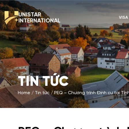
UNISTAR
VISA
INTERNATIONAL
TIN TỨC
Home
Tin tức
PEQ – Chương trình Định cư tại T