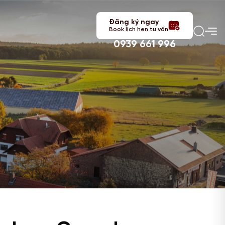
Đăng ký ngay
Book lịch hẹn tư vấn
0939 661 996