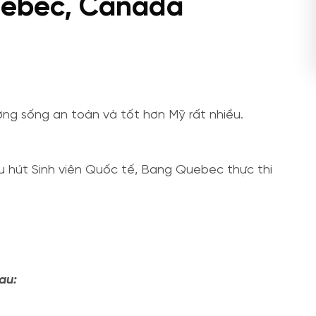
Quebec, Canada
ng sống an toàn và tốt hơn Mỹ rất nhiều.
u hút Sinh viên Quốc tế, Bang Quebec thực thi
au: