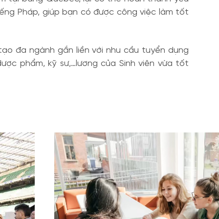
 tiếng Pháp, giúp bạn có được công việc làm tốt
tạo đa ngành gắn liền với nhu cầu tuyển dụng
dược phẩm, kỹ sư,…lương của Sinh viên vừa tốt