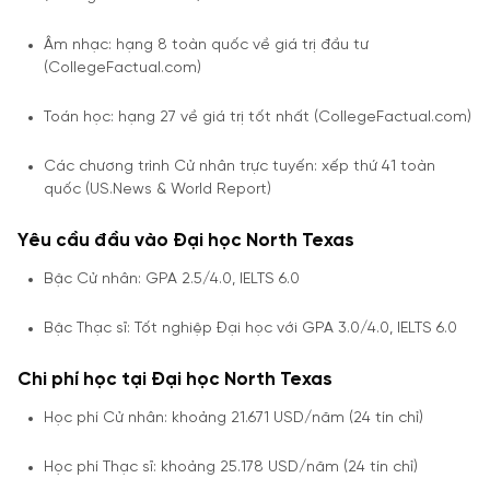
Âm nhạc: hạng 8 toàn quốc về giá trị đầu tư
(CollegeFactual.com)
Toán học: hạng 27 về giá trị tốt nhất (CollegeFactual.com)
Các chương trình Cử nhân trực tuyến: xếp thứ 41 toàn
quốc (US.News & World Report)
Yêu cầu đầu vào Đại học North Texas
Bậc Cử nhân: GPA 2.5/4.0, IELTS 6.0
Bậc Thạc sĩ: Tốt nghiệp Đại học với GPA 3.0/4.0, IELTS 6.0
Chi phí học tại Đại học North Texas
Học phí Cử nhân: khoảng 21.671 USD/năm (24 tín chỉ)
Học phí Thạc sĩ: khoảng 25.178 USD/năm (24 tín chỉ)