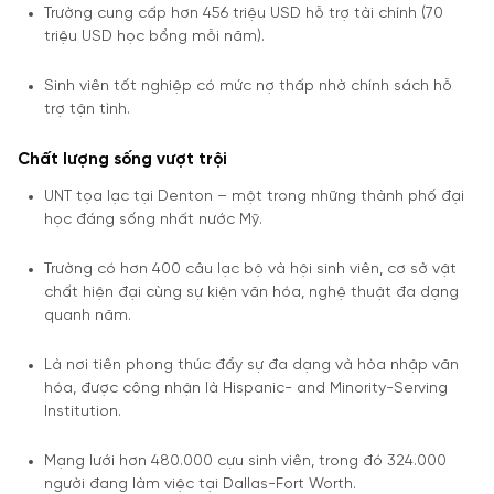
Trường cung cấp hơn 456 triệu USD hỗ trợ tài chính (70
triệu USD học bổng mỗi năm).
Sinh viên tốt nghiệp có mức nợ thấp nhờ chính sách hỗ
trợ tận tình.
Chất lượng sống vượt trội
UNT tọa lạc tại Denton – một trong những thành phố đại
học đáng sống nhất nước Mỹ.
Trường có hơn 400 câu lạc bộ và hội sinh viên, cơ sở vật
chất hiện đại cùng sự kiện văn hóa, nghệ thuật đa dạng
quanh năm.
Là nơi tiên phong thúc đẩy sự đa dạng và hòa nhập văn
hóa, được công nhận là Hispanic- and Minority-Serving
Institution.
Mạng lưới hơn 480.000 cựu sinh viên, trong đó 324.000
người đang làm việc tại Dallas-Fort Worth.