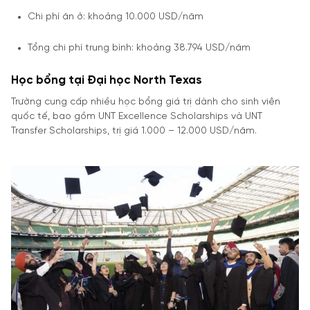
Chi phí ăn ở: khoảng 10.000 USD/năm
Tổng chi phí trung bình: khoảng 38.794 USD/năm
Học bổng tại Đại học North Texas
Trường cung cấp nhiều học bổng giá trị dành cho sinh viên
quốc tế, bao gồm UNT Excellence Scholarships và UNT
Transfer Scholarships, trị giá 1.000 – 12.000 USD/năm.