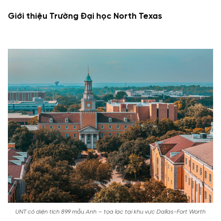
Giới thiệu Trường Đại học North Texas
UNT có diện tích 899 mẫu Anh – tọa lạc tại khu vực Dallas-Fort Worth