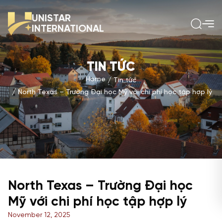
UNISTAR
INTERNATIONAL
TIN TỨC
Home
Tin tức
North Texas – Trường Đại học Mỹ với chi phí học tập hợp lý
North Texas – Trường Đại học
Mỹ với chi phí học tập hợp lý
November 12, 2025