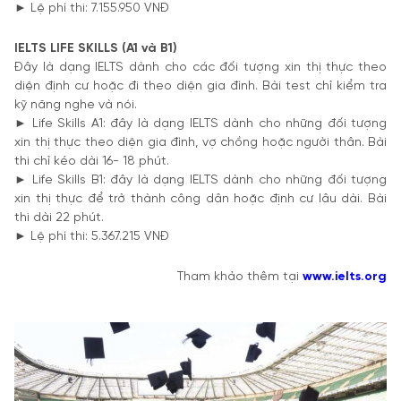
► Lệ phí thi: 7.155.950 VNĐ
IELTS LIFE SKILLS (A1 và B1)
Đây là dạng IELTS dành cho các đối tượng xin thị thực theo
diện định cư hoặc đi theo diện gia đình. Bài test chỉ kiểm tra
kỹ năng nghe và nói.
► Life Skills A1: đây là dạng IELTS dành cho những đối tượng
xin thị thực theo diện gia đình, vợ chồng hoặc người thân. Bài
thi chỉ kéo dài 16- 18 phút.
► Life Skills B1: đây là dạng IELTS dành cho những đối tượng
xin thị thực để trở thành công dân hoặc định cư lâu dài. Bài
thi dài 22 phút.
► Lệ phí thi: 5.367.215 VNĐ
Tham khảo thêm tại
www.ielts.org