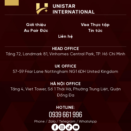
Giới thiệu
Visa Thực tập
Au Pair Đức
Tin tức
Liên hệ
HEAD OFFICE
Tầng 72, Landmark 81, Vinhomes Central Park, TP. Hồ Chí Minh
UK OFFICE
57-59 Friar Lane Nottingham NG1 6DH United Kingdom
HÀ NỘI OFFICE
Tầng 4, Viet Tower, Số 1 Thái Hà, Phường Trung Liệt, Quận
Đống Đa
HOTLINE:
0939 661 996
Phone / Zalo / Telegram / WhatsApp