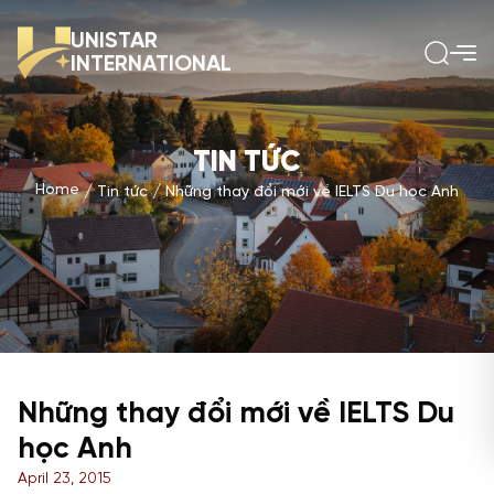
UNISTAR
INTERNATIONAL
TIN TỨC
Home
Tin tức
Những thay đổi mới về IELTS Du học Anh
Những thay đổi mới về IELTS Du
học Anh
April 23, 2015