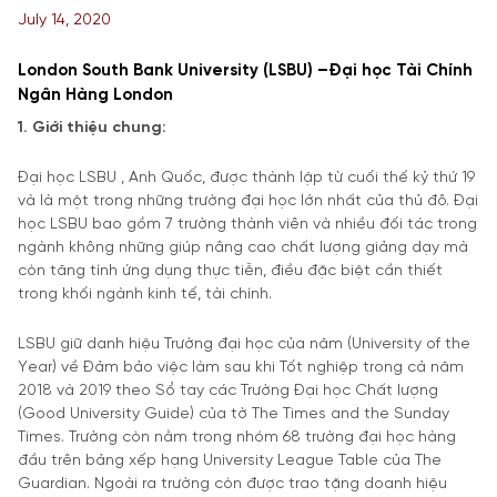
July 14, 2020
London South Bank University (LSBU) –Đại học Tài Chính
Ngân Hàng London
1. Giới thiệu chung:
Đại học LSBU , Anh Quốc, được thành lập từ cuối thế kỷ thứ 19
và là một trong những trường đại học lớn nhất của thủ đô. Đại
học LSBU bao gồm 7 trường thành viên và nhiều đối tác trong
ngành không những giúp nâng cao chất lượng giảng dạy mà
còn tăng tính ứng dụng thực tiễn, điều đặc biệt cần thiết
trong khối ngành kinh tế, tài chính.
LSBU giữ danh hiệu Trường đại học của năm (University of the
Year) về Đảm bảo việc làm sau khi Tốt nghiệp trong cả năm
2018 và 2019 theo Sổ tay các Trường Đại học Chất lượng
(Good University Guide) của tờ The Times and the Sunday
Times. Trường còn nằm trong nhóm 68 trường đại học hàng
đầu trên bảng xếp hạng University League Table của The
Guardian. Ngoài ra trường còn được trao tặng doanh hiệu