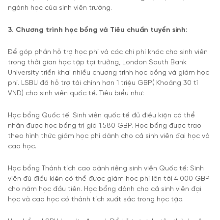
ngành học của sinh viên trường.
3. Chương trình học bổng và Tiêu chuẩn tuyển sinh:
Để góp phần hỗ trợ học phí và các chi phí khác cho sinh viên
trong thời gian học tập tại trường, London South Bank
University triển khai nhiều chương trình học bổng và giảm học
phí. LSBU đã hỗ trợ tài chính hơn 1 triệu GBP( Khoảng 30 tỉ
VND) cho sinh viên quốc tế. Tiêu biểu như:
Học bổng Quốc tế: Sinh viên quốc tế đủ điều kiện có thể
nhận được học bổng trị giá 1.580 GBP. Học bổng được trao
theo hình thức giảm học phí dành cho cả sinh viên đại học và
cao học.
Học bổng Thành tích cao dành riêng sinh viên Quốc tế: Sinh
viên đủ điều kiện có thể được giảm học phí lên tới 4.000 GBP
cho năm học đầu tiên. Học bổng dành cho cả sinh viên đại
học và cao học có thành tích xuất sắc trong học tập.