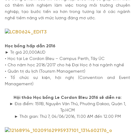
có thêm kinh nghiệm làm việc trong môi trường chuyên
nghiệp, tạo bước tiến xa hơn trong tương lai ở các ngành
nghề tiềm năng với mức lương đáng mơ ước.
Học bổng hấp dẫn 2016
► Trị giá 20,000AUD
• Học tại Le Cordon Bleu – Campus Perth, Tây ÚC
• Cho năm học 2016/2017 cho hệ Đại Học ở hai ngành nghề
• Quản trị du lịch (Tourism Management)
• Tổ chức sự kiện, hội nghị (Convention and Event
Management)
Hội thảo Học bổng Le Cordon Bleu 2016 sẽ diễn ra:
► Địa điểm: 159B, Nguyễn Văn Thủ, Phường Đakao, Quận 1,
Tp.HCM
► Thời gian: Thứ 7, 04/06/2016, 11.00 AM đến 12.00 PM