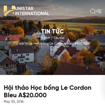
UNISTAR
INTERNATIONAL
TIN TỨC
Home
Tin tức
Hội thảo Học bổng Le Cordon Bleu A$20.000
Hội thảo Học bổng Le Cordon
Bleu A$20.000
May 30, 2016