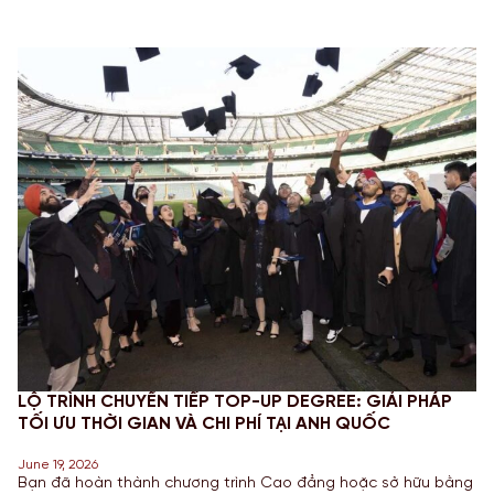
LỘ TRÌNH CHUYỂN TIẾP TOP-UP DEGREE: GIẢI PHÁP
TỐI ƯU THỜI GIAN VÀ CHI PHÍ TẠI ANH QUỐC
June 19, 2026
Bạn đã hoàn thành chương trình Cao đẳng hoặc sở hữu bằng