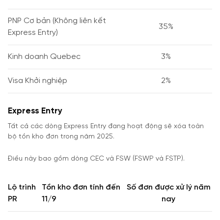
PNP Cơ bản (Không liên kết
35%
Express Entry)
Kinh doanh Quebec
3%
Visa Khởi nghiệp
2%
Express Entry
Tất cả các dòng Express Entry đang hoạt động sẽ xóa toàn
bộ tồn kho đơn trong năm 2025.
Điều này bao gồm dòng CEC và FSW (FSWP và FSTP).
Lộ trình
Tồn kho đơn tính đến
Số đơn được xử lý năm
PR
11/9
nay