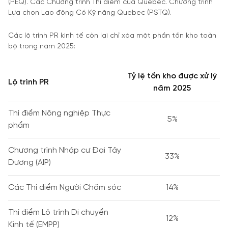
(PEQ). Các Chương trình Thí điểm của Quebec. Chương trình
Lựa chọn Lao động Có Kỹ năng Quebec (PSTQ).
Các lộ trình PR kinh tế còn lại chỉ xóa một phần tồn kho toàn
bộ trong năm 2025:
Tỷ lệ tồn kho được xử lý
Lộ trình PR
năm 2025
Thí điểm Nông nghiệp Thực
5%
phẩm
Chương trình Nhập cư Đại Tây
33%
Dương (AIP)
Các Thí điểm Người Chăm sóc
14%
Thí điểm Lộ trình Di chuyển
12%
Kinh tế (EMPP)