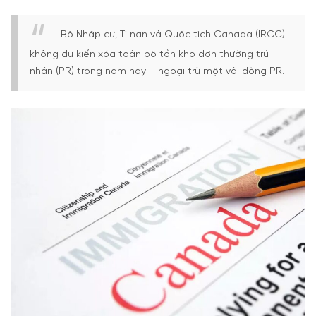
Bộ Nhập cư, Tị nạn và Quốc tịch Canada (IRCC)
không dự kiến xóa toàn bộ tồn kho đơn thường trú
nhân (PR) trong năm nay – ngoại trừ một vài dòng PR.