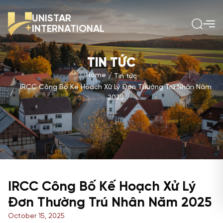
UNISTAR
INTERNATIONAL
TIN TỨC
Home
Tin tức
IRCC Công Bố Kế Hoạch Xử Lý Đơn Thường Trú Nhân Năm
2025
IRCC Công Bố Kế Hoạch Xử Lý
Đơn Thường Trú Nhân Năm 2025
October 15, 2025