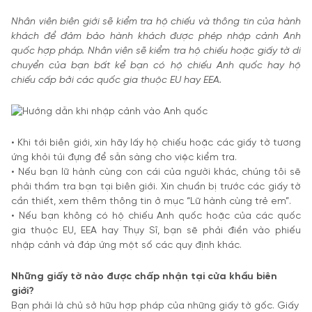
Nhân viên biên giới sẽ kiểm tra hộ chiếu và thông tin của hành
khách để đảm bảo hành khách được phép nhập cảnh Anh
quốc hợp pháp. Nhân viên sẽ kiểm tra hộ chiếu hoặc giấy tờ di
chuyển của bạn bất kể bạn có hộ chiếu Anh quốc hay hộ
chiếu cấp bởi các quốc gia thuộc EU hay EEA.
• Khi tới biên giới, xin hãy lấy hộ chiếu hoặc các giấy tờ tương
ứng khỏi túi đựng để sẵn sàng cho việc kiểm tra.
• Nếu bạn lữ hành cùng con cái của người khác, chúng tôi sẽ
phải thẩm tra bạn tại biên giới. Xin chuẩn bị trước các giấy tờ
cần thiết, xem thêm thông tin ở mục “Lữ hành cùng trẻ em”.
• Nếu bạn không có hộ chiếu Anh quốc hoặc của các quốc
gia thuộc EU, EEA hay Thụy Sĩ, bạn sẽ phải điền vào phiếu
nhập cảnh và đáp ứng một số các quy định khác.
Những giấy tờ nào được chấp nhận tại cửa khẩu biên
giới?
Bạn phải là chủ sở hữu hợp pháp của những giấy tờ gốc. Giấy