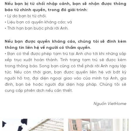
Nếu bạn bị từ chối nhập cảnh, bạn sẽ nhận được thông
báo từ chính quyền, trong đó giải trình:
• Lý do bạn bị từ chối.
• Liệu bạn có quyền kháng cáo; và
• Thời hạn bạn buộc phải rời Anh.
Nếu bạn được quyền kháng cáo, chúng tôi sẽ đính kèm
thông tin liên hệ về người có thẩm quyền.
• Bạn có thể được phép tạm trú tại Anh cho tới khi những sắp
xếp trục xuất hoàn thành. Tình trạng tạm trú sẽ được kèm
trong thông báo. Song bạn cũng có thể phải rời Anh ngay lập
tức. Nếu còn thời gian, bạn được quyền liên hệ với bất kỳ
người hỗ trợ, đại diện ngoại giao vào của mình tại Anh, gia
đình, bạn bè hoặc người đại diện hợp pháp. Chúng tôi sẽ
cung cấp phiên dịch nếu cần thiết.
Nguồn VietHome