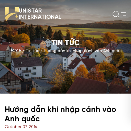
UNISTAR
INTERNATIONAL
TIN TỨC
Home
Tin tức
Hướng dẫn khi nhập cảnh vào Anh quốc
Hướng dẫn khi nhập cảnh vào
Anh quốc
October 07, 2014