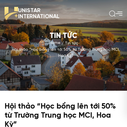
UNISTAR
INTERNATIONAL
TIN TỨC
Home
Tin tức
Hội thảo “Học bổng lên tới 50% từ Trường Trung học MCI,
Hoa Kỳ”
Hội thảo “Học bổng lên tới 50%
từ Trường Trung học MCI, Hoa
Kỳ”