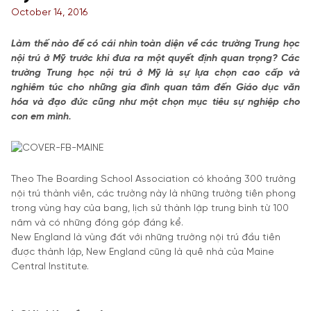
October 14, 2016
Làm thế nào để có cái nhìn toàn diện về các trường Trung học
nội trú ở Mỹ trước khi đưa ra một quyết định quan trọng? Các
trường Trung học nội trú ở Mỹ là sự lựa chọn cao cấp và
nghiêm túc cho những gia đình quan tâm đến Giáo dục văn
hóa và đạo đức cũng như một chọn mục tiêu sự nghiệp cho
con em mình.
Theo The Boarding School Association có khoảng 300 trường
nội trú thành viên, các trường này là những trường tiên phong
trong vùng hay của bang, lịch sử thành lập trung bình từ 100
năm và có những đóng góp đáng kể.
New England là vùng đất với những trường nội trú đầu tiên
được thành lập, New England cũng là quê nhà của Maine
Central Institute.