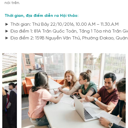
nói trên.
Thời gian, địa điểm diễn ra Hội thảo:
► Thời gian: Thứ Bảy 22/10/2016, 10.00 A.M – 11.30.A.M

► Địa điểm 1: 81A Trần Quốc Toản, Tầng 1 Tòa nhà Trần Gia
► Địa điểm 2: 159B Nguyễn Văn Thủ, Phường Đakao, Quận 1