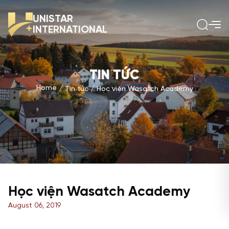
UNISTAR
INTERNATIONAL
TIN TỨC
Home
Tin tức
Học viện Wasatch Academy
Học viện Wasatch Academy
August 06, 2019