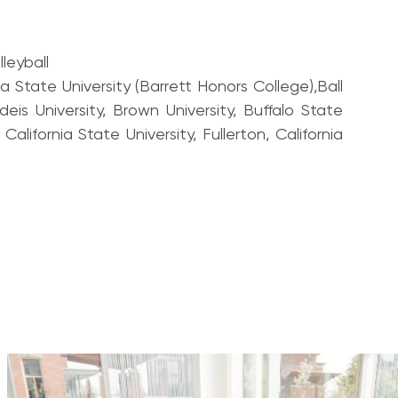
leyball
State University (Barrett Honors College),Ball
deis University, Brown University, Buffalo State
alifornia State University, Fullerton, California