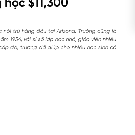
 học $11,300
 nội trú hàng đầu tại Arizona. Trường cũng là
ăm 1954, với sỉ số lớp học nhỏ, giáo viên nhiều
cấp độ, trường đã giúp cho nhiều học sinh có
.