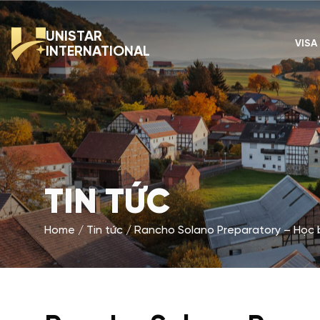
UNISTAR
VISA
INTERNATIONAL
TIN TỨC
Home
Tin tức
Rancho Solano Preparatory – Học b