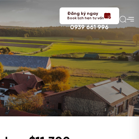
Đăng ký ngay
Book lịch hẹn tư vấn
0939 661 996