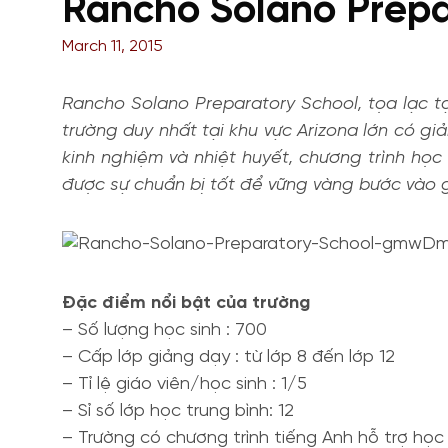
Rancho Solano Prepar
March 11, 2015
Rancho Solano Preparatory School, tọa lạc tạ
trường duy nhất tại khu vực Arizona lớn có giả
kinh nghiệm và nhiệt huyết, chương trình họ
được sự chuẩn bị tốt để vững vàng bước vào g
Đặc điểm nổi bật của trường
– Số lượng học sinh : 700
– Cấp lớp giảng dạy : từ lớp 8 đến lớp 12
– Tỉ lệ giáo viên/học sinh : 1/5
– Sỉ số lớp học trung bình: 12
– Trường có chương trình tiếng Anh hỗ trợ học