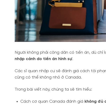
Người không phải công dân có tiền án, dù chỉ l
nhập cảnh do tiền án hình sự
.
Các sĩ quan nhập cư sẽ đánh giá cách tội phạm
cũng có thể không nhỏ ở Canada.
Trong bài viết này, chúng ta sẽ tìm hiểu:
Cách cơ quan Canada đánh giá
không đủ đ