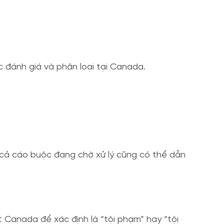
c đánh giá và phân loại tại Canada.
ay cả cáo buộc đang chờ xử lý cũng có thể dẫn
 Canada để xác định là “tội phạm” hay “tội