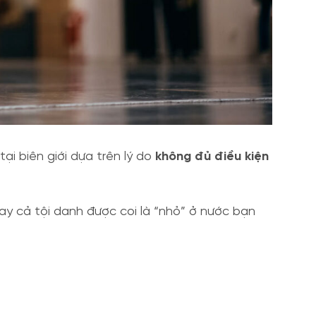
ại biên giới dựa trên lý do
không đủ điều kiện
ay cả tội danh được coi là “nhỏ” ở nước bạn