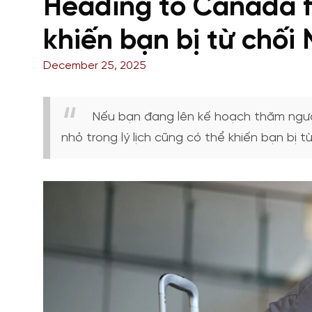
Heading to Canada fo
khiến bạn bị từ chối
December 25, 2025
Nếu bạn đang lên kế hoạch thăm người
nhỏ trong lý lịch cũng có thể khiến bạn bị 