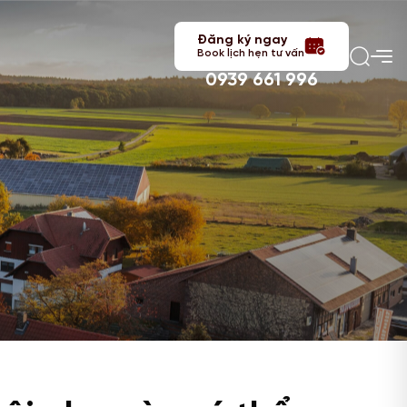
Đăng ký ngay
Book lịch hẹn tư vấn
0939 661 996