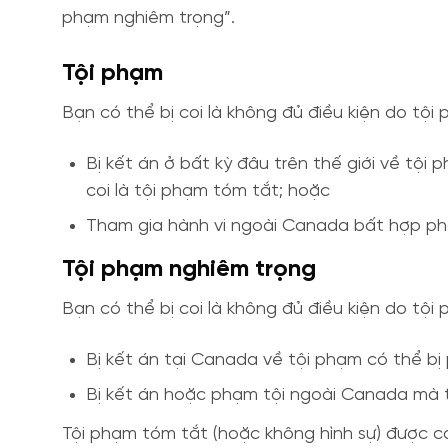
phạm nghiêm trọng”.
Tội phạm
Bạn có thể bị coi là không đủ điều kiện do tội
Bị kết án ở bất kỳ đâu trên thế giới về tội 
coi là tội phạm tóm tắt; hoặc
Tham gia hành vi ngoài Canada bất hợp phá
Tội phạm nghiêm trọng
Bạn có thể bị coi là không đủ điều kiện do tội
Bị kết án tại Canada về tội phạm có thể bị
Bị kết án hoặc phạm tội ngoài Canada mà tộ
Tội phạm tóm tắt (hoặc không hình sự) được coi