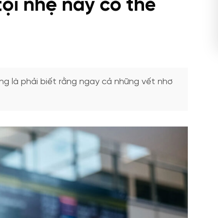
ội nhẹ này có thể
ng là phải biết rằng ngay cả những vết nhơ