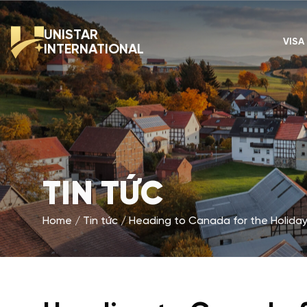
UNISTAR
VISA
INTERNATIONAL
TIN TỨC
Home
Tin tức
Heading to Canada for the Holiday