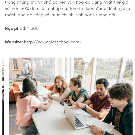
trong những thành phố có nền văn hóa đa dạng nhất thế giới,
với hơn 50% dân số là nhập cư. Toronto luôn được đánh giá là
thành phố dễ sống với mức chi phí sinh hoạt tương đối.
Học phí:
$14,500
Website:
http://www.glctschool.com/