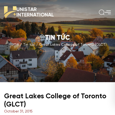
UNISTAR
INTERNATIONAL
TIN TỨC
Home
Tin tức
Great Lakes College of Toronto (GLCT)
Great Lakes College of Toronto
(GLCT)
October 31, 2015